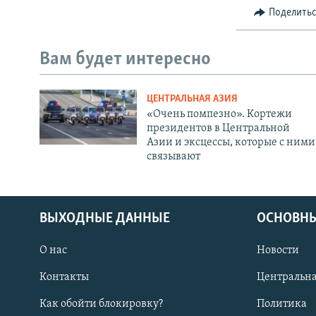
Поделить
Вам будет интересно
ЦЕНТРАЛЬНАЯ АЗИЯ
«Очень помпезно». Кортежи
президентов в Центральной
Азии и эксцессы, которые с ними
связывают
ВЫХОДНЫЕ ДАННЫЕ
ОСНОВНЫ
О нас
Новости
Контакты
Центральна
Как обойти блокировку?
Политика