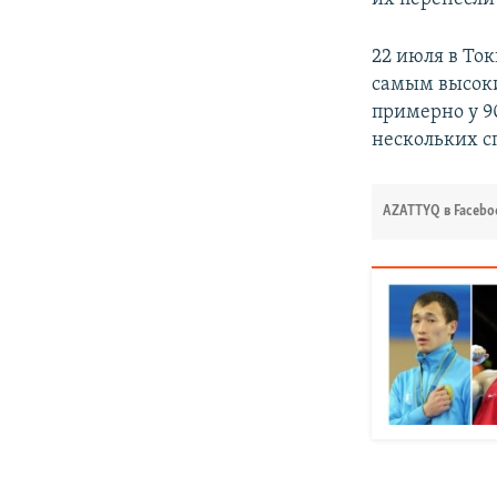
22 июля в Ток
самым высоки
примерно у 9
нескольких с
AZATTYQ в Facebo