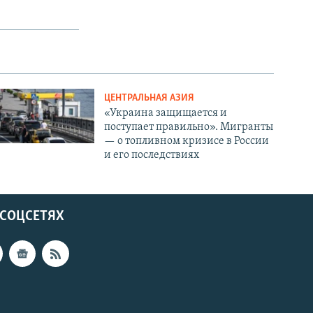
ЦЕНТРАЛЬНАЯ АЗИЯ
«Украина защищается и
поступает правильно». Мигранты
— о топливном кризисе в России
и его последствиях
 СОЦСЕТЯХ