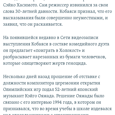
Сэйко Хасимото. Сам режиссер извинился за свои
слова 30-летней давности. Кобаяси признал, что его
высказывания были совершенно неуместными, и
заявил, что он раскаивается.
На появившейся недавно в Сети видеозаписи
выступления Кобаяси в составе комедийного дуэта
он предлагает «поиграть в Холокост» и
разбрасывает нарезанных из бумаги человечков,
которые олицетворяют жертв геноцида.
Несколько дней назад прошение об отставке с
должности композитора церемонии открытия
Олимпийских игр подал 52-летний японский
музыкант Кэйго Оямада. Решение Оямады было
связано с его интервью 1994 года, в котором он
признавался, что во время учебы в школе издевался