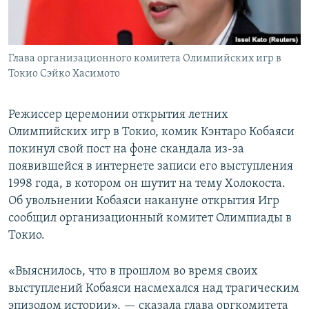
Глава организационного комитета Олимпийских игр в
Токио Сэйко Хасимото
Режиссер церемонии открытия летних
Олимпийских игр в Токио, комик Кэнтаро Кобаяси
покинул свой пост на фоне скандала из-за
появившейся в интернете записи его выступления
1998 года, в котором он шутит на тему Холокоста.
Об увольнении Кобаяси накануне открытия Игр
сообщил организационный комитет Олимпиады в
Токио.
«Выяснилось, что в прошлом во время своих
выступлений Кобаяси насмехался над трагическим
эпизодом истории», — сказала глава оргкомитета