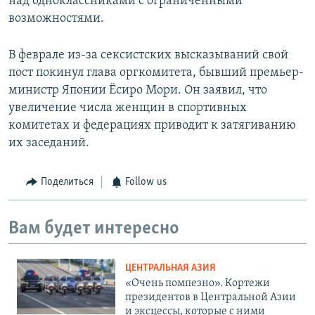
над одноклассниками с ограниченными
возможностями.
В феврале из-за сексистских высказываний свой
пост покинул глава оргкомитета, бывший премьер-
министр Японии Ёсиро Мори. Он заявил, что
увеличение числа женщин в спортивных
комитетах и федерациях приводит к затягиванию
их заседаний.
Поделиться
Follow us
Вам будет интересно
ЦЕНТРАЛЬНАЯ АЗИЯ
«Очень помпезно». Кортежи
президентов в Центральной Азии
и эксцессы, которые с ними