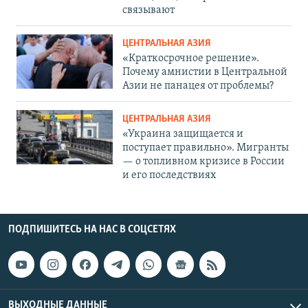
связывают
ЦЕНТРАЛЬНАЯ АЗИЯ
«Краткосрочное решение».
Почему амнистии в Центральной
Азии не панацея от проблемы?
ЦЕНТРАЛЬНАЯ АЗИЯ
«Украина защищается и
поступает правильно». Мигранты
— о топливном кризисе в России
и его последствиях
ПОДПИШИТЕСЬ НА НАС В СОЦСЕТЯХ
ВЫХОДНЫЕ ДАННЫЕ