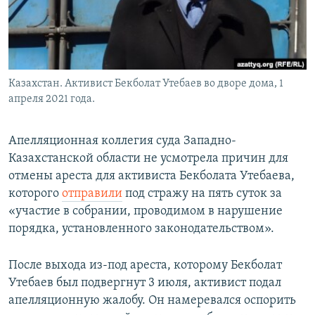
Казахстан. Активист Бекболат Утебаев во дворе дома, 1
апреля 2021 года.
Апелляционная коллегия суда Западно-
Казахстанской области не усмотрела причин для
отмены ареста для активиста Бекболата Утебаева,
которого
отправили
под стражу на пять суток за
«участие в собрании, проводимом в нарушение
порядка, установленного законодательством».
После выхода из-под ареста, которому Бекболат
Утебаев был подвергнут 3 июля, активист подал
апелляционную жалобу. Он намеревался оспорить