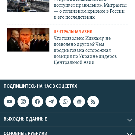
поступает правильно». Мигранты
— о топливном кризисе в России
и его последствиях
ЦЕНТРАЛЬНАЯ АЗИЯ
Что позволено Ильхаму, не
позволено другим? Чем
продиктована осторожная
позиция по Украине лидеров
Центральной Азии
ПОДПИШИТЕСЬ НА НАС В СОЦСЕТЯХ
ВЫХОДНЫЕ ДАННЫЕ
ОСНОВНЫЕ РУБРИКИ