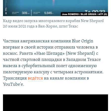
Кадр видео запуска многоразового корабля New Shepard
20 июля 2021 года в Ван-Хорне, штат Техас
Частная американская компания Blue Origin
впервые в своей истории отправила человека в
космос. Ракета «Нью Шепард» (New Shepard) с
частной стартовой площадки в Западном Техасе
вывела в суборбитальный полет одноименную
пилотируемую капсулу с четырьмя астронавтами.
Трансляция
ведётся
на канале компании в
YouTube'е.