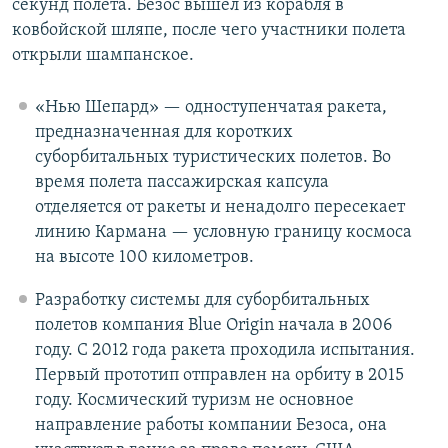
секунд полета. Безос вышел из корабля в
ковбойской шляпе, после чего участники полета
открыли шампанское.
«Нью Шепард» — одноступенчатая ракета,
предназначенная для коротких
суборбитальных туристических полетов. Во
время полета пассажирская капсула
отделяется от ракеты и ненадолго пересекает
линию Кармана — условную границу космоса
на высоте 100 километров.
Разработку системы для суборбитальных
полетов компания Blue Origin начала в 2006
году. С 2012 года ракета проходила испытания.
Первый прототип отправлен на орбиту в 2015
году. Космический туризм не основное
направление работы компании Безоса, она