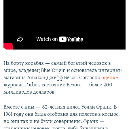
На борту корабля — самый богатый человек в
мире, владелец Blue Origin и основатель интернет-
магазина Amazon Джефф Безос. Согласно
оценке
журнала Forbes, состояние Безоса — более 200
миллиардов долларов.
Вместе с ним — 82-летняя пилот Уолли Франк. В
1961 году она была отобрана для полетов в космос,
но они так и не были совершены. Франк —
старейший человек, когда-либо бывавший в