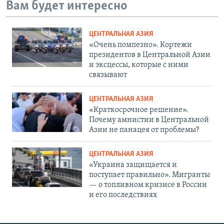
Вам будет интересно
ЦЕНТРАЛЬНАЯ АЗИЯ
«Очень помпезно». Кортежи
президентов в Центральной Азии
и эксцессы, которые с ними
связывают
ЦЕНТРАЛЬНАЯ АЗИЯ
«Краткосрочное решение».
Почему амнистии в Центральной
Азии не панацея от проблемы?
ЦЕНТРАЛЬНАЯ АЗИЯ
«Украина защищается и
поступает правильно». Мигранты
— о топливном кризисе в России
и его последствиях