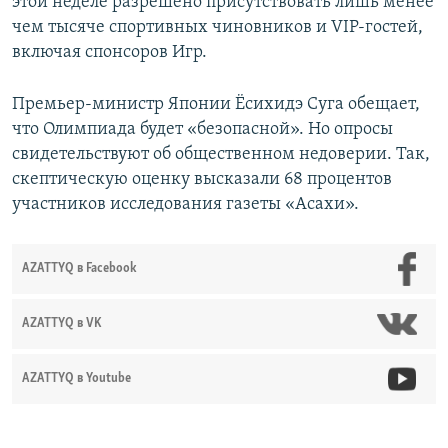
этой неделе разрешено присутствовать лишь менее
чем тысяче спортивных чиновников и VIP-гостей,
включая спонсоров Игр.
Премьер-министр Японии Ёсихидэ Суга обещает,
что Олимпиада будет «безопасной». Но опросы
свидетельствуют об общественном недоверии. Так,
скептическую оценку высказали 68 процентов
участников исследования газеты «Асахи».
AZATTYQ в Facebook
AZATTYQ в VK
AZATTYQ в Youtube