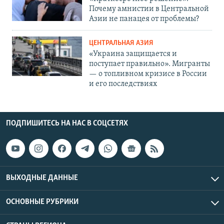
Почему амнистии в Центральной
Азии не панацея от проблемы?
ЦЕНТРАЛЬНАЯ АЗИЯ
«Украина защищается и
поступает правильно». Мигранты
— о топливном кризисе в России
и его последствиях
ПОДПИШИТЕСЬ НА НАС В СОЦСЕТЯХ
ВЫХОДНЫЕ ДАННЫЕ
ОСНОВНЫЕ РУБРИКИ