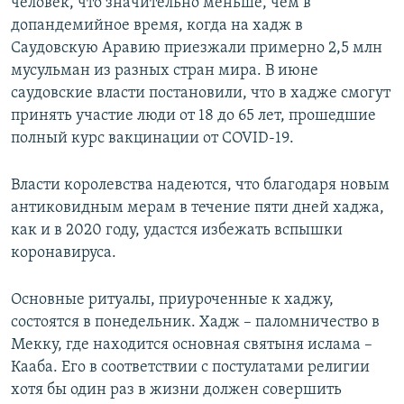
человек, что значительно меньше, чем в
допандемийное время, когда на хадж в
Саудовскую Аравию приезжали примерно 2,5 млн
мусульман из разных стран мира. В июне
саудовские власти постановили, что в хадже смогут
принять участие люди от 18 до 65 лет, прошедшие
полный курс вакцинации от COVID-19.
Власти королевства надеются, что благодаря новым
антиковидным мерам в течение пяти дней хаджа,
как и в 2020 году, удастся избежать вспышки
коронавируса.
Основные ритуалы, приуроченные к хаджу,
состоятся в понедельник. Хадж – паломничество в
Мекку, где находится основная святыня ислама –
Кааба. Его в соответствии с постулатами религии
хотя бы один раз в жизни должен совершить