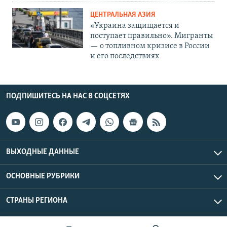
ЦЕНТРАЛЬНАЯ АЗИЯ
«Украина защищается и
поступает правильно». Мигранты
— о топливном кризисе в России
и его последствиях
ПОДПИШИТЕСЬ НА НАС В СОЦСЕТЯХ
ВЫХОДНЫЕ ДАННЫЕ
ОСНОВНЫЕ РУБРИКИ
СТРАНЫ РЕГИОНА