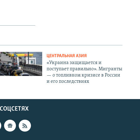
ЦЕНТРАЛЬНАЯ АЗИЯ
«Украина защищается и
поступает правильно». Мигранты
— о топливном кризисе в России
и его последствиях
 СОЦСЕТЯХ