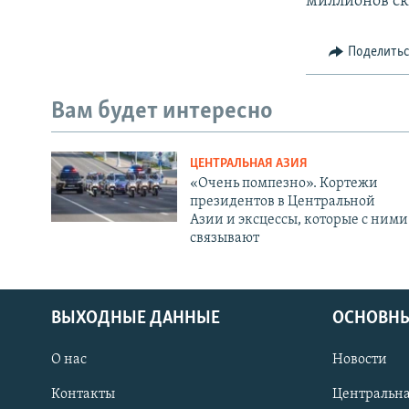
миллионов ск
Поделить
Вам будет интересно
ЦЕНТРАЛЬНАЯ АЗИЯ
«Очень помпезно». Кортежи
президентов в Центральной
Азии и эксцессы, которые с ними
связывают
ВЫХОДНЫЕ ДАННЫЕ
ОСНОВНЫ
О нас
Новости
Контакты
Центральна