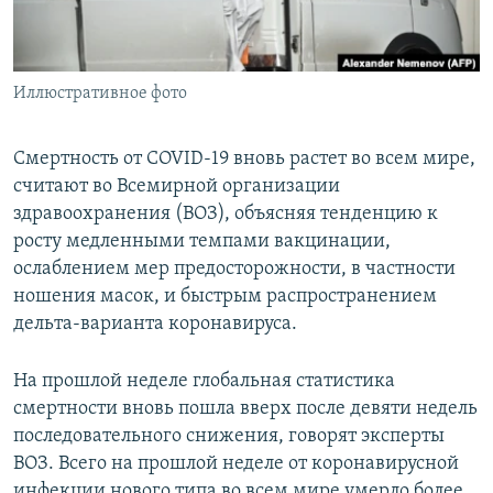
Иллюстративное фото
Смертность от COVID-19 вновь растет во всем мире,
считают во Всемирной организации
здравоохранения (ВОЗ), объясняя тенденцию к
росту медленными темпами вакцинации,
ослаблением мер предосторожности, в частности
ношения масок, и быстрым распространением
дельта-варианта коронавируса.
На прошлой неделе глобальная статистика
смертности вновь пошла вверх после девяти недель
последовательного снижения, говорят эксперты
ВОЗ. Всего на прошлой неделе от коронавирусной
инфекции нового типа во всем мире умерло более