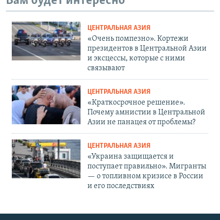
Вам будет интересно
ЦЕНТРАЛЬНАЯ АЗИЯ
«Очень помпезно». Кортежи
президентов в Центральной Азии
и эксцессы, которые с ними
связывают
ЦЕНТРАЛЬНАЯ АЗИЯ
«Краткосрочное решение».
Почему амнистии в Центральной
Азии не панацея от проблемы?
ЦЕНТРАЛЬНАЯ АЗИЯ
«Украина защищается и
поступает правильно». Мигранты
— о топливном кризисе в России
и его последствиях