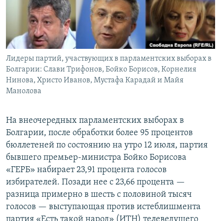
Лидеры партий, участвующих в парламентских выборах в
Болгарии: Слави Трифонов, Бойко Борисов, Корнелия
Нинова, Христо Иванов, Мустафа Карадай и Майя
Манолова
На внеочередных парламентских выборах в
Болгарии, после обработки более 95 процентов
бюллетеней по состоянию на утро 12 июля, партия
бывшего премьер-министра Бойко Борисова
«ГЕРБ» набирает 23,91 процента голосов
избирателей. Позади нее с 23,66 процента —
разница примерно в шесть с половиной тысяч
голосов — выступающая против истеблишмента
партия «Есть такой народ» (ИТН) телеведущего