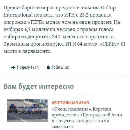
Предвыборный опрос представительства Gallup
International показал, что ИТН с 23,2 процента
опережал «ГЕРБ» менее чем на один процент. На
выборах 6,7 миллиона человек с правом голоса
избирали депутатов 240-местного парламента.
Экзитполы прогнозируют ИТН 64 места, «ГЕРБу» 61
место в парламенте.
Поделиться
Follow us
Вам будет интересно
ЦЕНТРАЛЬНАЯ АЗИЯ
«Очень помпезно». Кортежи
президентов в Центральной Азии
и эксцессы, которые с ними
связывают