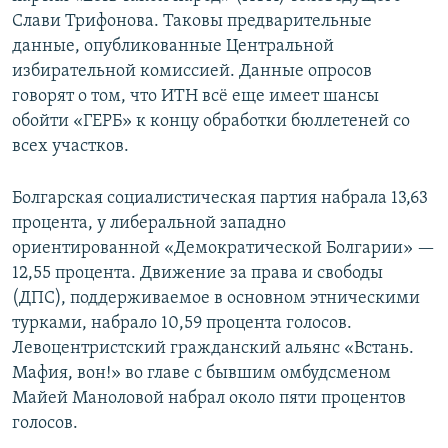
Слави Трифонова. Таковы предварительные
данные, опубликованные Центральной
избирательной комиссией. Данные опросов
говорят о том, что ИТН всё еще имеет шансы
обойти «ГЕРБ» к концу обработки бюллетеней со
всех участков.
Болгарская социалистическая партия набрала 13,63
процента, у либеральной западно
ориентированной «Демократической Болгарии» —
12,55 процента. Движение за права и свободы
(ДПС), поддерживаемое в основном этническими
турками, набрало 10,59 процента голосов.
Левоцентристский гражданский альянс «Встань.
Мафия, вон!» во главе с бывшим омбудсменом
Майей Маноловой набрал около пяти процентов
голосов.