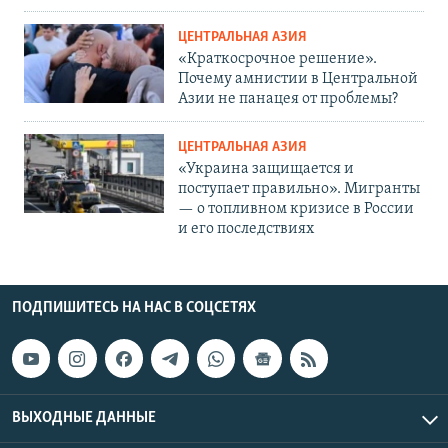
ЦЕНТРАЛЬНАЯ АЗИЯ
«Краткосрочное решение».
Почему амнистии в Центральной
Азии не панацея от проблемы?
ЦЕНТРАЛЬНАЯ АЗИЯ
«Украина защищается и
поступает правильно». Мигранты
— о топливном кризисе в России
и его последствиях
ПОДПИШИТЕСЬ НА НАС В СОЦСЕТЯХ
ВЫХОДНЫЕ ДАННЫЕ