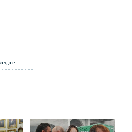
 мандаты