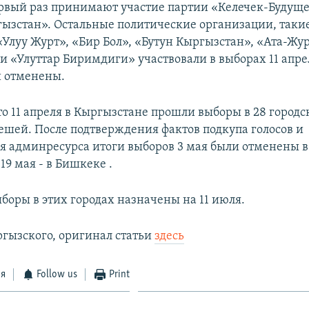
рвый раз принимают участие партии «Келечек-Будуще
ызстан». Остальные политические организации, таки
Улуу Журт», «Бир Бол», «Бутун Кыргызстан», «Ата-Жур
и «Улуттар Биримдиги» участвовали в выборах 11 апре
и отменены.
о 11 апреля в Кыргызстане прошли выборы в 28 городс
шей. После подтверждения фактов подкупа голосов и
я админресурса итоги выборов 3 мая были отменены в 
 19 мая - в Бишкеке .
боры в этих городах назначены на 11 июля.
ргызского, оригинал статьи
здесь
ся
Follow us
Print