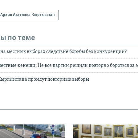
Архив Азаттыка Кыргызстан
ы по теме
 на местных выборах следствие борьбы без конкуренции?
естные кенеши. Не все партии решили повторно бороться за
 Кыргызстана пройдут повторные выборы