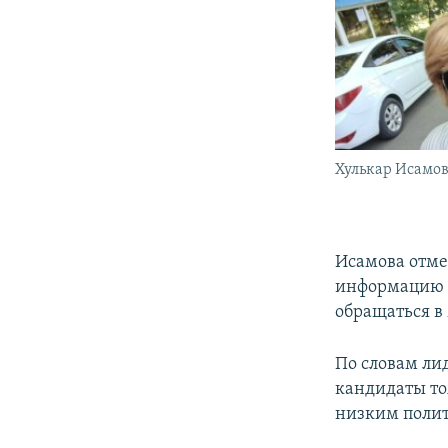
Хулькар Исамов
Исамова отме
информацию п
обращаться в
По словам ли
кандидаты то
низким полит