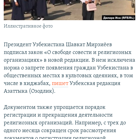
Иллюстративное фото
Президент Узбекистана Шавкат Мирзиёев
подписал закон «О свободе совести и религиозных
организациях» в новой редакции. В нем исключена
норма о запрете появления граждан Узбекистана в
общественных местах в культовых одеяниях, в том
числе в хиджабах,
пишет
Узбекская редакция
Азаттыка (Озодлик).
Документом также упрощается порядок
регистрации и прекращения деятельности
религиозных организаций. Например, с трех до
одного месяца сокращен срок рассмотрения
документов о регистрации религиозной