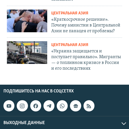
ЦЕНТРАЛЬНАЯ АЗИЯ
«Краткосрочное решение».
Почему амнистии в Центральной
Азии не панацея от проблемы?
ЦЕНТРАЛЬНАЯ АЗИЯ
«Украина защищается и
поступает правильно». Мигранты
— о топливном кризисе в России
и его последствиях
ПОДПИШИТЕСЬ НА НАС В СОЦСЕТЯХ
ВЫХОДНЫЕ ДАННЫЕ