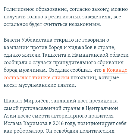
Религиозное образование, согласно закону, можно
получать только в религиозных заведениях, все
остальное будет считаться незаконным.
Власти Узбекистана открыто не говорили о
кампании против бород и хиджабов в стране,
однако жители Ташкента и Наманганской области
сообщали о случаях принудительного сбривания
бород мужчинам. Озодлик сообщал, что
в Коканде
составляют тайные списки
школьниц, которые
носят мусульманские платки.
Шавкат Мирзиёев, занявший пост президента
самой густонаселенной страны в Центральной
Азии после смерти авторитарного правителя
Ислама Каримова в 2016 году, позиционирует себя
как реформатор. Он освободил политических