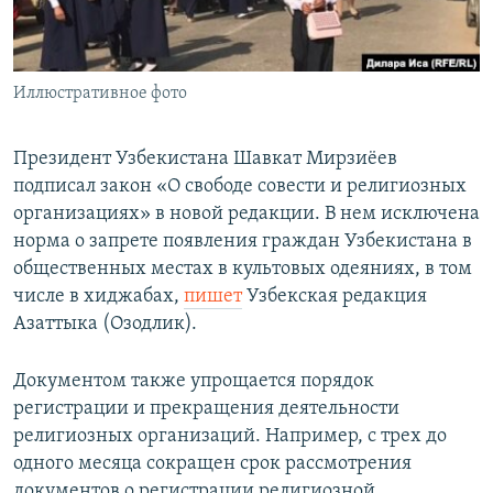
Иллюстративное фото
Президент Узбекистана Шавкат Мирзиёев
подписал закон «О свободе совести и религиозных
организациях» в новой редакции. В нем исключена
норма о запрете появления граждан Узбекистана в
общественных местах в культовых одеяниях, в том
числе в хиджабах,
пишет
Узбекская редакция
Азаттыка (Озодлик).
Документом также упрощается порядок
регистрации и прекращения деятельности
религиозных организаций. Например, с трех до
одного месяца сокращен срок рассмотрения
документов о регистрации религиозной