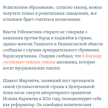
Религиозное образование, согласно закону, можно
получать только в религиозных заведениях, все
остальное будет считаться незаконным.
Власти Узбекистана открыто не говорили о
кампании против бород и хиджабов в стране,
однако жители Ташкента и Наманганской области
сообщали о случаях принудительного сбривания
бород мужчинам. Озодлик сообщал, что
в Коканде
составляют тайные списки
школьниц, которые
носят мусульманские платки.
Шавкат Мирзиёев, занявший пост президента
самой густонаселенной страны в Центральной
Азии после смерти авторитарного правителя
Ислама Каримова в 2016 году, позиционирует себя
как реформатор. Он освободил политических