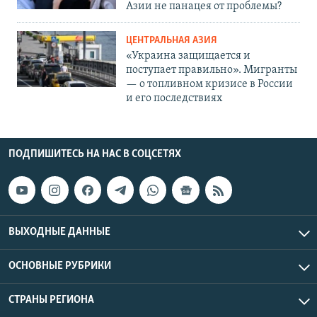
Азии не панацея от проблемы?
ЦЕНТРАЛЬНАЯ АЗИЯ
«Украина защищается и
поступает правильно». Мигранты
— о топливном кризисе в России
и его последствиях
ПОДПИШИТЕСЬ НА НАС В СОЦСЕТЯХ
ВЫХОДНЫЕ ДАННЫЕ
ОСНОВНЫЕ РУБРИКИ
СТРАНЫ РЕГИОНА