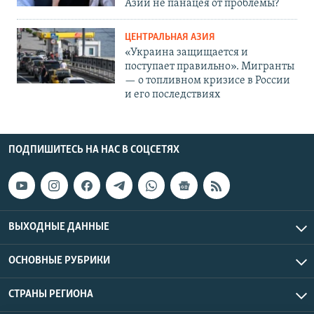
Азии не панацея от проблемы?
ЦЕНТРАЛЬНАЯ АЗИЯ
«Украина защищается и
поступает правильно». Мигранты
— о топливном кризисе в России
и его последствиях
ПОДПИШИТЕСЬ НА НАС В СОЦСЕТЯХ
ВЫХОДНЫЕ ДАННЫЕ
ОСНОВНЫЕ РУБРИКИ
СТРАНЫ РЕГИОНА