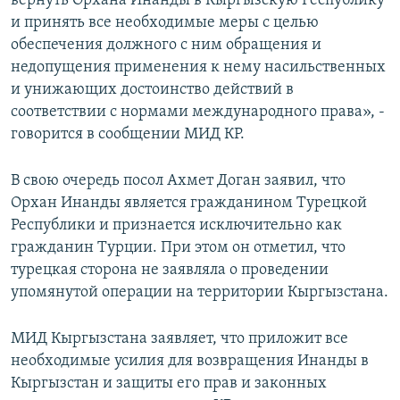
вернуть Орхана Инанды в Кыргызскую Республику
и принять все необходимые меры с целью
обеспечения должного с ним обращения и
недопущения применения к нему насильственных
и унижающих достоинство действий в
соответствии с нормами международного права», -
говорится в сообщении МИД КР.
В свою очередь посол Ахмет Доган заявил, что
Орхан Инанды является гражданином Турецкой
Республики и признается исключительно как
гражданин Турции. При этом он отметил, что
турецкая сторона не заявляла о проведении
упомянутой операции на территории Кыргызстана.
МИД Кыргызстана заявляет, что приложит все
необходимые усилия для возвращения Инанды в
Кыргызстан и защиты его прав и законных