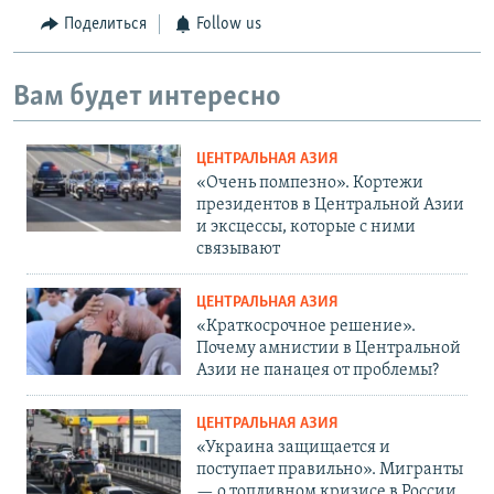
Поделиться
Follow us
Вам будет интересно
ЦЕНТРАЛЬНАЯ АЗИЯ
«Очень помпезно». Кортежи
президентов в Центральной Азии
и эксцессы, которые с ними
связывают
ЦЕНТРАЛЬНАЯ АЗИЯ
«Краткосрочное решение».
Почему амнистии в Центральной
Азии не панацея от проблемы?
ЦЕНТРАЛЬНАЯ АЗИЯ
«Украина защищается и
поступает правильно». Мигранты
— о топливном кризисе в России