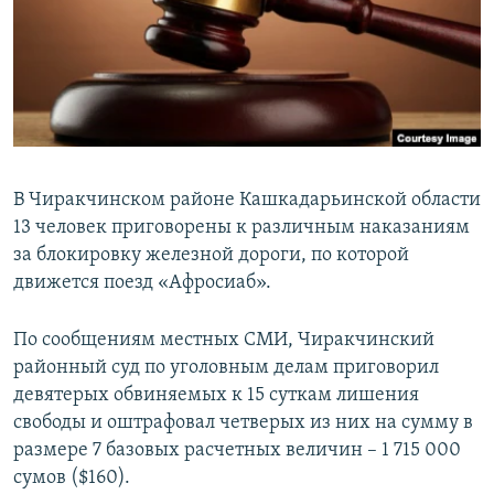
В Чиракчинском районе Кашкадарьинской области
13 человек приговорены к различным наказаниям
за блокировку железной дороги, по которой
движется поезд «Афросиаб».
По сообщениям местных СМИ, Чиракчинский
районный суд по уголовным делам приговорил
девятерых обвиняемых к 15 суткам лишения
свободы и оштрафовал четверых из них на сумму в
размере 7 базовых расчетных величин – 1 715 000
сумов ($160).