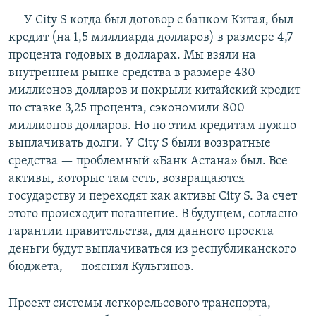
— У City S когда был договор с банком Китая, был
кредит (на 1,5 миллиарда долларов) в размере 4,7
процента годовых в долларах. Мы взяли на
внутреннем рынке средства в размере 430
миллионов долларов и покрыли китайский кредит
по ставке 3,25 процента, сэкономили 800
миллионов долларов. Но по этим кредитам нужно
выплачивать долги. У City S были возвратные
средства — проблемный «Банк Астана» был. Все
активы, которые там есть, возвращаются
государству и переходят как активы City S. За счет
этого происходит погашение. В будущем, согласно
гарантии правительства, для данного проекта
деньги будут выплачиваться из республиканского
бюджета, — пояснил Кульгинов.
Проект системы легкорельсового транспорта,