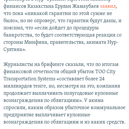
финансов Казахстана Ерулан Жамаубаев
заявил
,
что пока «никакой гарантии по этой сумме не
было», но не опроверг, что гарантии будут даны, и
пояснил, что «если дойдет до процедуры
банкротства, то будет соответствующая реакция со
стороны Минфина, правительства, акимата Нур-
Султана».
Журналисты на брифинге сказали, что по итогам
финансовой отчетности общий убыток ТОО City
Transportation Systems «составляет более 24
миллиардов тенге, но, несмотря на это, компания
продолжает выплачивать полугодовые купонные
вознаграждения по облигациям». У акима
спросили, каким образом убыточное коммунальное
предприятие выплачивает купонные
вознаграждения по облигациям и из каких средств.