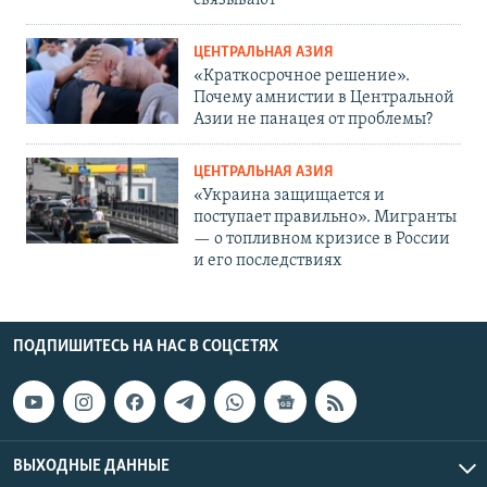
связывают
ЦЕНТРАЛЬНАЯ АЗИЯ
«Краткосрочное решение».
Почему амнистии в Центральной
Азии не панацея от проблемы?
ЦЕНТРАЛЬНАЯ АЗИЯ
«Украина защищается и
поступает правильно». Мигранты
— о топливном кризисе в России
и его последствиях
ПОДПИШИТЕСЬ НА НАС В СОЦСЕТЯХ
ВЫХОДНЫЕ ДАННЫЕ