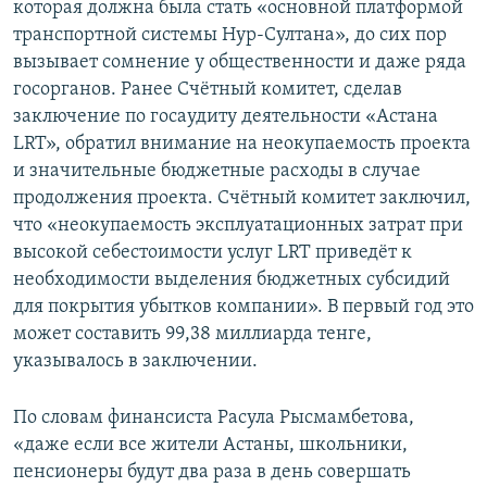
которая должна была стать «основной платформой
транспортной системы Нур-Султана», до сих пор
вызывает сомнение у общественности и даже ряда
госорганов. Ранее Счётный комитет, сделав
заключение по госаудиту деятельности «Астана
LRT», обратил внимание на неокупаемость проекта
и значительные бюджетные расходы в случае
продолжения проекта. Счётный комитет заключил,
что «неокупаемость эксплуатационных затрат при
высокой себестоимости услуг LRT приведёт к
необходимости выделения бюджетных субсидий
для покрытия убытков компании». В первый год это
может составить 99,38 миллиарда тенге,
указывалось в заключении.
По словам финансиста Расула Рысмамбетова,
«даже если все жители Астаны, школьники,
пенсионеры будут два раза в день совершать