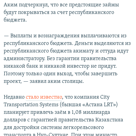
Аким подчеркнул, что все предстоящие займы
будут покрываться за счет республиканского
бюджета.
— Выплаты и вознаграждения выплачиваются из
республиканского бюджета. Деньги выделяются из
республиканского бюджета акимату и оттуда идут
администратору. Без гарантии правительства
никакой банк и никакой инвестор не придут.
Поэтому только один выход, чтобы завершить
проект, — заявил аким столицы.
Недавно
стало известно
, что компания City
Transportation Systems (бывшая «Астана LRT»)
планирует привлечь заём в 1,08 миллиарда
долларов с гарантией правительства Казахстана
для достройки системы легкорельсового
транспорта в Нур-Султане. При этом министр