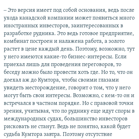
‒ Это версия имеет под собой основания, ведь после
ухода канадской компании может появиться много
иностранных инвесторов, заинтересованных в
разработке рудника. Это ведь готовое предприятие,
комбинат построен и налажена работа, а золото
растет в цене каждый день. Поэтому, возможно, тут
у него имеются какие-то бизнес-интересы. Если
приехал лишь для проведения переговоров, то
беседу можно было провести хоть где. Но то, что он
доехал аж до Кумтора, чтобы своими глазами
увидеть месторождение, говорит о том, что у него
могут быть свои интересы. Возможно, с кем-то он и
встречался в частном порядке. Но с правовой точки
зрения, учитывая, что по руднику еще идут споры в
международных судах, большинство инвесторов
рисковать не станут. Ведь не понятно, какой будет
судьба Кумтора завтра. Поэтому отсутствие