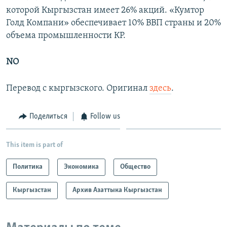
которой Кыргызстан имеет 26% акций. «‎Кумтор
Голд Компани» обеспечивает 10% ВВП страны и 20%
объема промышленности КР.
NO
Перевод с кыргызского. Оригинал
здесь
.
Поделиться
Follow us
This item is part of
Политика
Экономика
Общество
Кыргызстан
Архив Азаттыка Кыргызстан