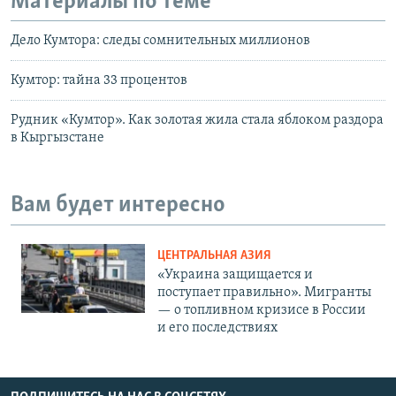
Материалы по теме
Дело Кумтора: следы сомнительных миллионов
Кумтор: тайна 33 процентов
Рудник «Кумтор». Как золотая жила стала яблоком раздора
в Кыргызстане
Вам будет интересно
ЦЕНТРАЛЬНАЯ АЗИЯ
«Украина защищается и
поступает правильно». Мигранты
— о топливном кризисе в России
и его последствиях