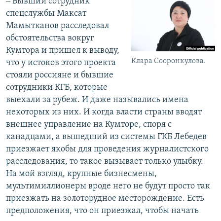
‒ Бывший сотрудник
спецслужбы Максат
Мамытканов расследовал
обстоятельства вокруг
Кумтора и пришел к выводу,
Клара Сооронкулова.
что у истоков этого проекта
стояли россияне и бывшие
сотрудники КГБ, которые
выехали за рубеж. И даже назывались имена
некоторых из них. И когда власти страны вводят
внешнее управление на Кумторе, споря с
канадцами, а вышедший из системы ГКБ Лебедев
приезжает якобы для проведения журналистского
расследования, то такое вызывает только улыбку.
На мой взгляд, крупные бизнесмены,
мультимиллионеры вроде него не будут просто так
приезжать на золоторудное месторождение. Есть
предположения, что он приезжал, чтобы начать