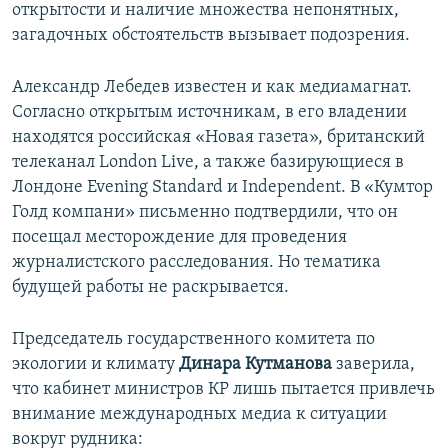
открытости и наличие множества непонятных,
загадочных обстоятельств вызывает подозрения.
Александр Лебедев известен и как медиамагнат.
Согласно открытым источникам, в его владении
находятся российская «Новая газета», британский
телеканал London Live, а также базирующиеся в
Лондоне Evening Standard и Independent. В «Кумтор
Голд компани» письменно подтвердили, что он
посещал месторождение для проведения
журналистского расследования. Но тематика
будущей работы не раскрывается.
Председатель государственного комитета по
экологии и климату
Динара
Кутманова
заверила,
что кабинет министров КР лишь пытается привлечь
внимание международных медиа к ситуации
вокруг рудника: