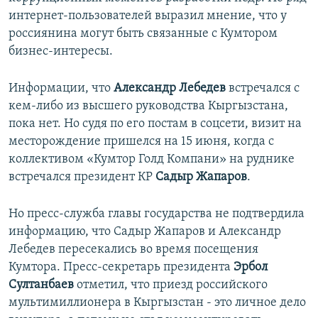
интернет-пользователей выразил мнение, что у
россиянина могут быть связанные с Кумтором
бизнес-интересы.
Информации, что
Александр Лебедев
встречался с
кем-либо из высшего руководства Кыргызстана,
пока нет. Но судя по его постам в соцсети, визит на
месторождение пришелся на 15 июня, когда с
коллективом «Кумтор Голд Компани» на руднике
встречался президент КР
Садыр Жапаров
.
Но пресс-служба главы государства не подтвердила
информацию, что Садыр Жапаров и Александр
Лебедев пересекались во время посещения
Кумтора. Пресс-секретарь президента
Эрбол
Султанбаев
отметил, что приезд российского
мультимиллионера в Кыргызстан - это личное дело