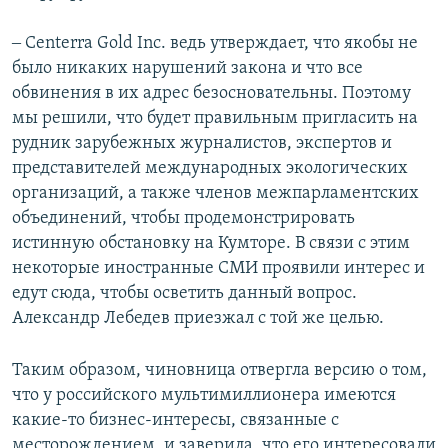
‒ Centerra Gold Inc. ведь утверждает, что якобы не
было никаких нарушений закона и что все
обвинения в их адрес безосновательны. Поэтому
мы решили, что будет правильным пригласить на
рудник зарубежных журналистов, экспертов и
представителей международных экологических
организаций, а также членов межпарламентских
объединений, чтобы продемонстрировать
истинную обстановку на Кумторе. В связи с этим
некоторые иностранные СМИ проявили интерес и
едут сюда, чтобы осветить данный вопрос.
Александр Лебедев приезжал с той же целью.
Таким образом, чиновница отвергла версию о том,
что у российского мультимиллионера имеются
какие-то бизнес-интересы, связанные с
месторождением, и заверила, что его интересовали