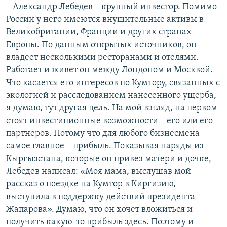
‒ Александр Лебедев – крупный инвестор. Помимо
России у него имеются внушительные активы в
Великобритании, Франции и других странах
Европы. По данным открытых источников, он
владеет несколькими ресторанами и отелями.
Работает и живет он между Лондоном и Москвой.
Что касается его интересов по Кумтору, связанных с
экологией и расследованием нанесенного ущерба,
я думаю, тут другая цель. На мой взгляд, на первом
стоят инвестиционные возможности – его или его
партнеров. Потому что для любого бизнесмена
самое главное – прибыль. Показывая наряды из
Кыргызстана, которые он привез матери и дочке,
Лебедев написал: «Моя мама, выслушав мой
рассказ о поездке на Кумтор в Киргизию,
выступила в поддержку действий президента
Жапарова». Думаю, что он хочет вложиться и
получить какую-то прибыль здесь. Поэтому и