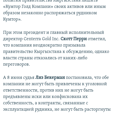
попытки правительства Кыргызстана лишить
«Кумтор Голд Компани» своих активов или иным
образом незаконно распоряжаться рудником
Кумтор».
При этом президент и главный исполнительный
директор Centerra Gold Inc.
Скотт
Перри
отметил,
что компания неоднократно призывала
правительство Кыргызстана к обсуждению, однако
власти страны отказались от каких-либо
переговоров.
А 8 июня судья
Лиз Бекерман
постановила, что обе
компании не могут быть привлечены к уголовной
ответственности, против них не могут быть
предъявлены иски или конфискована их
собственность, а контракты, связанные с
эксплуатацией рудника, не могут быть расторгнуты