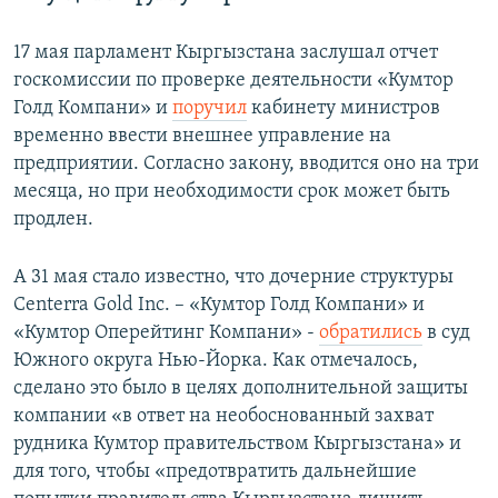
17 мая парламент Кыргызстана заслушал отчет
госкомиссии по проверке деятельности «Кумтор
Голд Компани» и
поручил
кабинету министров
временно ввести внешнее управление на
предприятии. Согласно закону, вводится оно на три
месяца, но при необходимости срок может быть
продлен.
А 31 мая стало известно, что дочерние структуры
Centerra Gold Inc. – «Кумтор Голд Компани» и
«Кумтор Оперейтинг Компани» -
обратились
в суд
Южного округа Нью-Йорка. Как отмечалось,
сделано это было в целях дополнительной защиты
компании «в ответ на необоснованный захват
рудника Кумтор правительством Кыргызстана» и
для того, чтобы «предотвратить дальнейшие