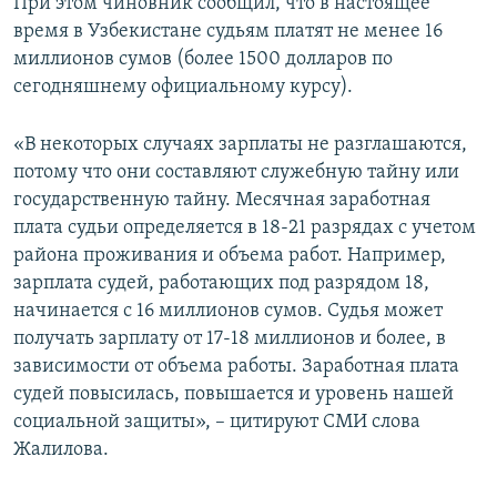
При этом чиновник сообщил, что в настоящее
время в Узбекистане судьям платят не менее 16
миллионов сумов (более 1500 долларов по
сегодняшнему официальному курсу).
«В некоторых случаях зарплаты не разглашаются,
потому что они составляют служебную тайну или
государственную тайну. Месячная заработная
плата судьи определяется в 18-21 разрядах с учетом
района проживания и объема работ. Например,
зарплата судей, работающих под разрядом 18,
начинается с 16 миллионов сумов. Судья может
получать зарплату от 17-18 миллионов и более, в
зависимости от объема работы. Заработная плата
судей повысилась, повышается и уровень нашей
социальной защиты», – цитируют СМИ слова
Жалилова.