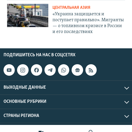
ЦЕНТРАЛЬНАЯ АЗИЯ
«Украина защищается и
поступает правильно». Мигранты
— о топливном кризисе в России
и его последствиях
ПОДПИШИТЕСЬ НА НАС В СОЦСЕТЯХ
ВЫХОДНЫЕ ДАННЫЕ
ОСНОВНЫЕ РУБРИКИ
СТРАНЫ РЕГИОНА
Азаттык Азия © 2026 RFE/RL, Inc. | Все права защищены.