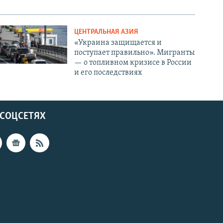
ЦЕНТРАЛЬНАЯ АЗИЯ
«Украина защищается и
поступает правильно». Мигранты
— о топливном кризисе в России
и его последствиях
 СОЦСЕТЯХ