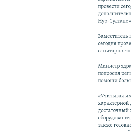
провести сег
дополнительн
Нур-Султане»
Заместитель 
сегодня пров
санитарно-эп
Министр здра
попросил рег
помощи боль
«Учитывая им
характерной 
достаточный 
оборудования
также готовн