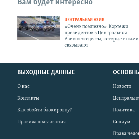
Вам будет интересно
ЦЕНТРАЛЬНАЯ АЗИЯ
«Очень помпезно». Кортежи
президентов в Центральной
Азии и эксцессы, которые с ними
связывают
ВЫХОДНЫЕ ДАННЫЕ
ОСНОВНЫ
О нас
Новости
Контакты
Центральна
Как обойти блокировку?
Политика
Правила пользования
Социум
Права чело