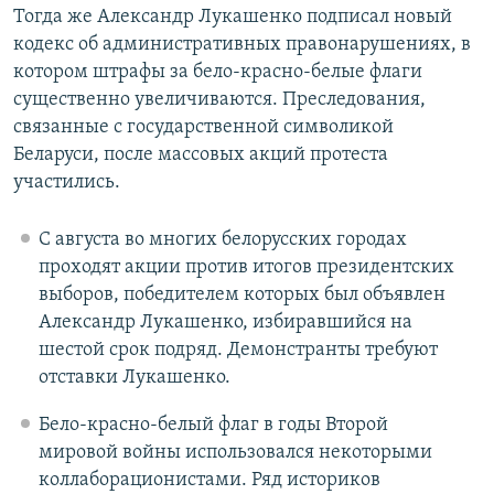
Тогда же Александр Лукашенко подписал новый
кодекс об административных правонарушениях, в
котором штрафы за бело-красно-белые флаги
существенно увеличиваются. Преследования,
связанные с государственной символикой
Беларуси, после массовых акций протеста
участились.
С августа во многих белорусских городах
проходят акции против итогов президентских
выборов, победителем которых был объявлен
Александр Лукашенко, избиравшийся на
шестой срок подряд. Демонстранты требуют
отставки Лукашенко.
Бело-красно-белый флаг в годы Второй
мировой войны использовался некоторыми
коллаборационистами. Ряд историков