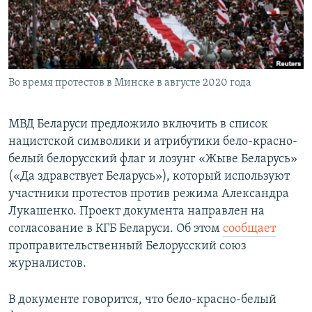
Во время протестов в Минске в августе 2020 года
МВД Беларуси предложило включить в список
нацистской символики и атрибутики бело-красно-
белый белорусский флаг и лозунг «Жыве Беларусь»
(«Да здравствует Беларусь»), который используют
участники протестов против режима Александра
Лукашенко. Проект документа направлен на
согласование в КГБ Беларуси. Об этом
сообщает
проправительственный Белорусский союз
журналистов.
В документе говорится, что бело-красно-белый