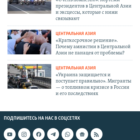
«Очень помпезно». Кортежи
президентов в Центральной Азии
и эксцессы, которые с ними
связывают
ЦЕНТРАЛЬНАЯ АЗИЯ
«Краткосрочное решение».
Почему амнистии в Центральной
Азии не панацея от проблемы?
ЦЕНТРАЛЬНАЯ АЗИЯ
«Украина защищается и
поступает правильно». Мигранты
— о топливном кризисе в России
и его последствиях
ПОДПИШИТЕСЬ НА НАС В СОЦСЕТЯХ