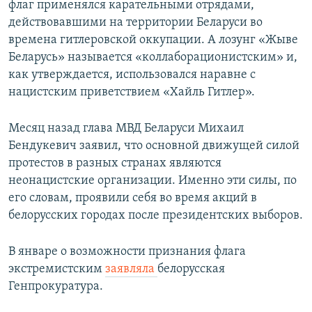
флаг применялся карательными отрядами,
действовавшими на территории Беларуси во
времена гитлеровской оккупации. А лозунг «Жыве
Беларусь» называется «коллаборационистским» и,
как утверждается, использовался наравне с
нацистским приветствием «Хайль Гитлер».
Месяц назад глава МВД Беларуси Михаил
Бендукевич заявил, что основной движущей силой
протестов в разных странах являются
неонацистские организации. Именно эти силы, по
его словам, проявили себя во время акций в
белорусских городах после президентских выборов.
В январе о возможности признания флага
экстремистским
заявляла
белорусская
Генпрокуратура.