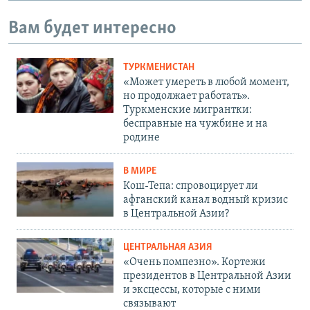
Вам будет интересно
ТУРКМЕНИСТАН
«Может умереть в любой момент,
но продолжает работать».
Туркменские мигрантки:
бесправные на чужбине и на
родине
В МИРЕ
Кош-Тепа: спровоцирует ли
афганский канал водный кризис
в Центральной Азии?
ЦЕНТРАЛЬНАЯ АЗИЯ
«Очень помпезно». Кортежи
президентов в Центральной Азии
и эксцессы, которые с ними
связывают