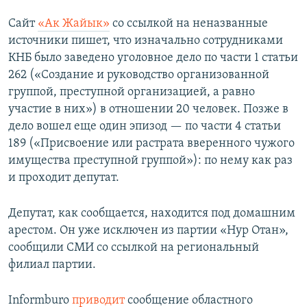
Сайт
«Ак Жайык»
со ссылкой на неназванные
источники пишет, что изначально сотрудниками
КНБ было заведено уголовное дело по части 1 статьи
262 («Создание и руководство организованной
группой, преступной организацией, а равно
участие в них») в отношении 20 человек. Позже в
дело вошел еще один эпизод — по части 4 статьи
189 («Присвоение или растрата вверенного чужого
имущества преступной группой»): по нему как раз
и проходит депутат.
Депутат, как сообщается, находится под домашним
арестом. Он уже исключен из партии «Нур Отан»,
сообщили СМИ со ссылкой на региональный
филиал партии.
Informburo
приводит
сообщение областного