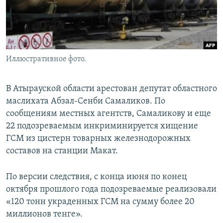
Иллюстративное фото.
В Атырауской области арестован депутат областного
маслихата Абзал-Сенби Самаликов. По
сообщениям местных агентств, Самаликову и еще
22 подозреваемым инкриминируется хищение
ГСМ из цистерн товарных железнодорожных
составов на станции Макат.
По версии следствия, с конца июня по конец
октября прошлого года подозреваемые реализовали
«120 тонн украденных ГСМ на сумму более 20
миллионов тенге».