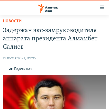
Доступность
ссылок
Вернуться
НОВОСТИ
к
ЦЕНТРАЛЬНАЯ АЗИЯ
Задержан экс-замруководителя
основному
НОВОСТИ
КАЗАХСТАН
содержанию
аппарата президента Алмамбет
ВОЙНА В УКРАИНЕ
Вернутся
КЫРГЫЗСТАН
Салиев
к
НА ДРУГИХ ЯЗЫКАХ
УЗБЕКИСТАН
главной
17 июня 2021, 09:35
ТАДЖИКИСТАН
ҚАЗАҚША
навигации
ПОДПИШИТЕСЬ НА НАС В СОЦСЕТЯХ
Вернутся
Поделиться
КЫРГЫЗЧА
к
ЎЗБЕКЧА
поиску
ТОҶИКӢ
Все сайты РСЕ/РС
TÜRKMENÇE