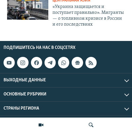
ЦЕНТРАЛЬНАЯ АЗИЯ
«Украина защищается и
поступает правильно». Мигранты
— о топливном кризисе в России
и его последствиях
ПОДПИШИТЕСЬ НА НАС В СОЦСЕТЯХ
ВЫХОДНЫЕ ДАННЫЕ
ОСНОВНЫЕ РУБРИКИ
СТРАНЫ РЕГИОНА
Азаттык Азия © 2026 RFE/RL, Inc. | Все права защищены.