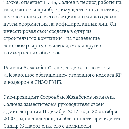
Также, отмечает ГКНБ, Салиев в период работы на
госдолжности приобрел имущественные активы,
несопоставимые с его официальными доходами
путем оформления на аффилированных лиц. Он
инвестировал свои средства в одну из
строительных компаний - на возведение
многоквартирных жилых домов и других
коммерческих объектов.
16 июня Алмамбет Салиев задержан по статье
«Незаконное обогащение» Уголовного кодекса КР
и водворен в СИЗО ГКНБ.
Экс-президент Сооронбай Жээнбеков назначил
Салиева заместителем руководителя своей
администрации 11 декабря 2017 года. 20 октября
2020 года исполняющий обязанности президента
Садыр Жапаров снял его с должности.