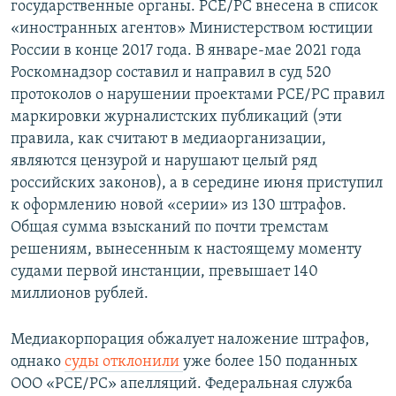
государственные органы. РСЕ/РС внесена в список
«иностранных агентов» Министерством юстиции
России в конце 2017 года. В январе-мае 2021 года
Роскомнадзор составил и направил в суд 520
протоколов о нарушении проектами РСЕ/РС правил
маркировки журналистских публикаций (эти
правила, как считают в медиаорганизации,
являются цензурой и нарушают целый ряд
российских законов), а в середине июня приступил
к оформлению новой «серии» из 130 штрафов.
Общая сумма взысканий по почти тремстам
решениям, вынесенным к настоящему моменту
судами первой инстанции, превышает 140
миллионов рублей.
Медиакорпорация обжалует наложение штрафов,
однако
суды отклонили
уже более 150 поданных
ООО «РСЕ/РС» апелляций. Федеральная служба