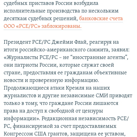
судебных приставов России возбудила
исполнительные производства по нескольким
десяткам судебных решений,
банковские счета
ООО «РСЕ/РС» заблокированы.
Президент РСЕ/РС Джейми Флай, реагируя на
итоги российско-американского саммита, заявил:
«Журналисты РСЕ/РС – не “иностранные агенты”,
они патриоты России, которые служат своей
стране, предоставляя ее гражданам объективные
новости и проверенную информацию.
Продолжающиеся атаки Кремля на наших
журналистов и другие независимые СМИ приводят
только в тому, что граждане России лишаются
права на доступ к свободной от цензуры
информации». Редакционная независимость РСЕ/
РС, финансируемой за счет предоставляемых
Конгрессом США грантов, защищена ее уставом,