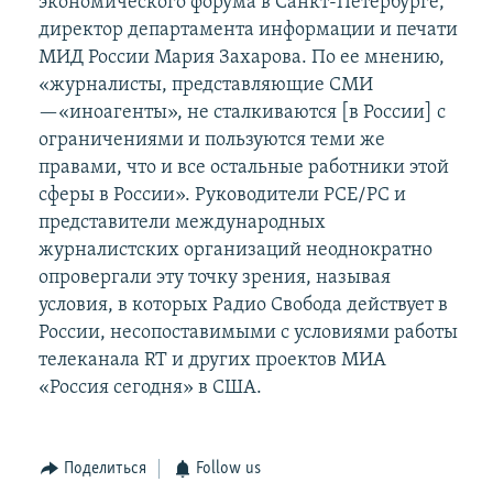
экономического форума в Санкт-Петербурге,
директор департамента информации и печати
МИД России Мария Захарова. По ее мнению,
«журналисты, представляющие СМИ
—«иноагенты», не сталкиваются [в России] с
ограничениями и пользуются теми же
правами, что и все остальные работники этой
сферы в России». Руководители РСЕ/РС и
представители международных
журналистских организаций неоднократно
опровергали эту точку зрения, называя
условия, в которых Радио Свобода действует в
России, несопоставимыми с условиями работы
телеканала RT и других проектов МИА
«Россия сегодня» в США.
Поделиться
Follow us