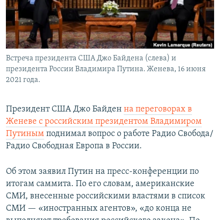
Встреча президента США Джо Байдена (слева) и
президента России Владимира Путина. Женева, 16 июня
2021 года.
Президент США Джо Байден
на переговорах в
Женеве с российским президентом Владимиром
Путиным
поднимал вопрос о работе Радио Свобода/
Радио Свободная Европа в России.
Об этом заявил Путин на пресс-конференции по
итогам саммита. По его словам, американские
СМИ, внесенные российскими властями в список
СМИ — «иностранных агентов», «до конца не