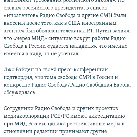
выполняют требования российского закона». По
словам российского президента, в список
«иноагентов» Радио Свобода и другие СМИ были
внесены после того, как в США иностранным
агентом был объявлен телеканал RT. Путин заявил,
что «через МИД» ситуацию вокруг работы Радио
Свобода в России «удастся наладить», что именно
имеется в виду, он не уточнил.
Джо Байден на своей пресс-конференции
подтвердил, что тема свободы СМИ в России и
конкретно Радио Свобода/Радио Свободная Европа
обсуждалась.
Сотрудники Радио Свобода и других проектов
медиакорпорации РСЕ/РC имеют аккредитацию
при МИД России, однако рестриктивные меры в
отношении редакции принимают другие