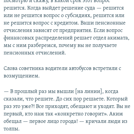
посмотрю и скажу, в какой срок этот вопрос
решится. Когда выйдет решение суда — решится
или не решится вопрос о субсидиях, решится или
не решится вопрос с кредитом. Ваши пенсионные
отчисления зависят от предприятия. Если вопрос
финансовых распределений решает отдел акимата,
мы с ним разберемся, почему вы не получаете
пенсионных отчислений.
Слова советника водители автобусов встретили с
возмущением.
— В прошлый раз мы вышли [на линии], когда
сказали, что решите. До сих пор решаете. Который
раз это уже?! Все приходят, обещают и уходят. Вы не
первый, кто нам так «конкретно говорит». Аким
обещал — первое лицо города! — кричали люди из
толпы.