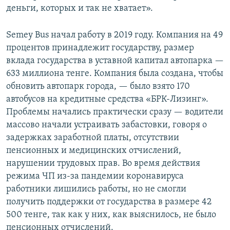
деньги, которых и так не хватает».
Semey Bus начал работу в 2019 году. Компания на 49
процентов принадлежит государству, размер
вклада государства в уставной капитал автопарка —
633 миллиона тенге. Компания была создана, чтобы
обновить автопарк города, — было взято 170
автобусов на кредитные средства «БРК-Лизинг».
Проблемы начались практически сразу — водители
массово начали устраивать забастовки, говоря о
задержках заработной платы, отсутствии
пенсионных и медицинских отчислений,
нарушении трудовых прав. Во время действия
режима ЧП из-за пандемии коронавируса
работники лишились работы, но не смогли
получить поддержки от государства в размере 42
500 тенге, так как у них, как выяснилось, не было
пенсионных отчислений.