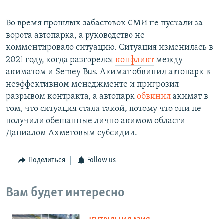
Во время прошлых забастовок СМИ не пускали за
ворота автопарка, а руководство не
комментировало ситуацию. Ситуация изменилась в
2021 году, когда разгорелся
конфликт
между
акиматом и Semey Bus. Акимат обвинил автопарк в
неэффективном менеджменте и пригрозил
разрывом контракта, а автопарк
обвинил
акимат в
том, что ситуация стала такой, потому что они не
получили обещанные лично акимом области
Даниалом Ахметовым субсидии.
Поделиться
Follow us
Вам будет интересно