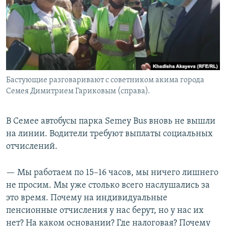
Бастующие разговаривают с советником акима города
Семея Димитрием Гариковым (справа).
В Семее автобусы парка Semey Bus вновь не вышли
на линии. Водители требуют выплаты социальных
отчислений.
— Мы работаем по 15–16 часов, мы ничего лишнего
не просим. Мы уже столько всего наслушались за
это время. Почему на индивидуальные
пенсионные отчисления у нас берут, но у нас их
нет? На каком основании? Где налоговая? Почему