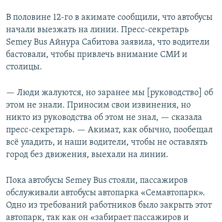
В половине 12-го в акимате сообщили, что автобусы
начали выезжать на линии. Пресс-секретарь
Semey Bus Айнура Сабитова заявила, что водители
бастовали, чтобы привлечь внимание СМИ и
столицы.
— Люди жалуются, но заранее мы [руководство] об
этом не знали. Приносим свои извинения, но
никто из руководства об этом не знал, — сказала
пресс-секретарь. — Акимат, как обычно, пообещал
всё уладить, и наши водители, чтобы не оставлять
город без движения, выехали на линии.
Пока автобусы Semey Bus стояли, пассажиров
обслуживали автобусы автопарка «Семавтопарк».
Одно из требований работников было закрыть этот
автопарк, так как он «забирает пассажиров и