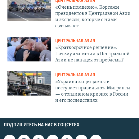
ЦЕНТРАЛЬНАЯ АЗИЯ
«Очень помпезно». Кортежи
президентов в Центральной Азии
и эксцессы, которые с ними
связывают
ЦЕНТРАЛЬНАЯ АЗИЯ
«Краткосрочное решение».
Почему амнистии в Центральной
Азии не панацея от проблемы?
ЦЕНТРАЛЬНАЯ АЗИЯ
«Украина защищается и
поступает правильно». Мигранты
— о топливном кризисе в России
и его последствиях
ПОДПИШИТЕСЬ НА НАС В СОЦСЕТЯХ