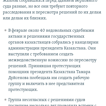
Жалобы собравшихся перед зданием Верховного
суда разные, но все они требуют повторного
расследования и пересмотра решений по их делам
или делам их близких.
В феврале около 40 недовольных судебными
актами и решениями государственных
органов казахстанцев собрались у канцелярии
администрации президента Казахстана. Они
выступили с требованием создать
межведомственную комиссию по пересмотру
решений. Принявшая протестующих
помощник президента Казахстана Тамара
Дуйсенова пообещала им создать рабочую
группу и включить в нее представителя
протестующих.
Группа несогласных с решениями судов
последние несколько лет проводила встречи с