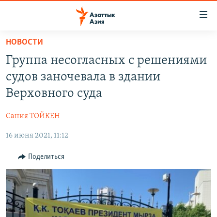
Доступность
ссылок
Вернуться
НОВОСТИ
к
ЦЕНТРАЛЬНАЯ АЗИЯ
Группа несогласных с решениями
основному
НОВОСТИ
КАЗАХСТАН
содержанию
судов заночевала в здании
ВОЙНА В УКРАИНЕ
Вернутся
КЫРГЫЗСТАН
Верховного суда
к
НА ДРУГИХ ЯЗЫКАХ
УЗБЕКИСТАН
главной
Сания ТОЙКЕН
ТАДЖИКИСТАН
ҚАЗАҚША
навигации
ПОДПИШИТЕСЬ НА НАС В СОЦСЕТЯХ
Вернутся
16 июня 2021, 11:12
КЫРГЫЗЧА
к
ЎЗБЕКЧА
Поделиться
поиску
ТОҶИКӢ
Все сайты РСЕ/РС
TÜRKMENÇE