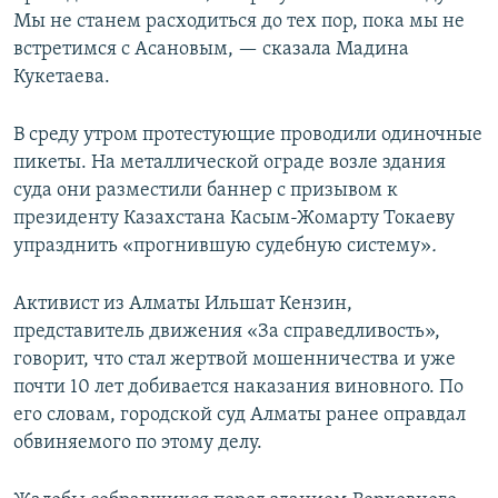
Мы не станем расходиться до тех пор, пока мы не
встретимся с Асановым, — сказала Мадина
Кукетаева.
В среду утром протестующие проводили одиночные
пикеты. На металлической ограде возле здания
суда они разместили баннер с призывом к
президенту Казахстана Касым-Жомарту Токаеву
упразднить «прогнившую судебную систему»
.
Активист из Алматы Ильшат Кензин,
представитель движения «За справедливость»,
говорит, что стал жертвой мошенничества и уже
почти 10 лет добивается наказания виновного. По
его словам, городской суд Алматы ранее оправдал
обвиняемого по этому делу.