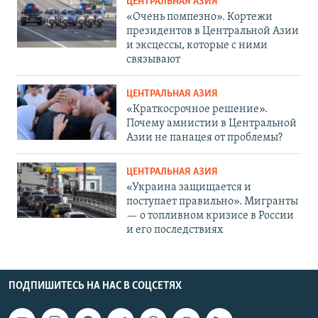
ЦЕНТРАЛЬНАЯ АЗИЯ
«Очень помпезно». Кортежи
президентов в Центральной Азии
и эксцессы, которые с ними
связывают
ЦЕНТРАЛЬНАЯ АЗИЯ
«Краткосрочное решение».
Почему амнистии в Центральной
Азии не панацея от проблемы?
ЦЕНТРАЛЬНАЯ АЗИЯ
«Украина защищается и
поступает правильно». Мигранты
— о топливном кризисе в России
и его последствиях
ПОДПИШИТЕСЬ НА НАС В СОЦСЕТЯХ