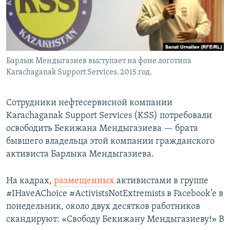
Барлык Мендыгазиев выступает на фоне логотипа
Karachaganak Support Services. 2015 год.
Сотрудники нефтесервисной компании
Karachaganak Support Services (KSS) потребовали
освободить Бекижана Мендыгазиева — брата
бывшего владельца этой компании гражданского
активиста Барлыка Мендыгазиева.
На кадрах,
размещенных
активистами в группе
#IHaveAChoice #ActivistsNotExtremists в Facebook’e в
понедельник, около двух десятков работников
скандируют: «Свободу Бекижану Мендыгазиеву!» В