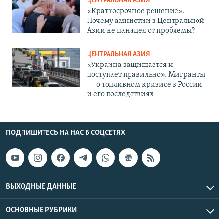
ЦЕНТРАЛЬНАЯ АЗИЯ
«Краткосрочное решение».
Почему амнистии в Центральной
Азии не панацея от проблемы?
ЦЕНТРАЛЬНАЯ АЗИЯ
«Украина защищается и
поступает правильно». Мигранты
— о топливном кризисе в России
и его последствиях
ПОДПИШИТЕСЬ НА НАС В СОЦСЕТЯХ
ВЫХОДНЫЕ ДАННЫЕ
ОСНОВНЫЕ РУБРИКИ