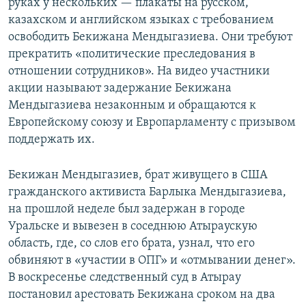
руках у нескольких — плакаты на русском,
казахском и английском языках с требованием
освободить Бекижана Мендыгазиева. Они требуют
прекратить «политические преследования в
отношении сотрудников». На видео участники
акции называют задержание Бекижана
Мендыгазиева незаконным и обращаются к
Европейскому союзу и Европарламенту с призывом
поддержать их.
Бекижан Мендыгазиев, брат живущего в США
гражданского активиста Барлыка Мендыгазиева,
на прошлой неделе был задержан в городе
Уральске и вывезен в соседнюю Атыраускую
область, где, со слов его брата, узнал, что его
обвиняют в «участии в ОПГ» и «отмывании денег».
В воскресенье следственный суд в Атырау
постановил арестовать Бекижана сроком на два