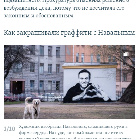
подзащитного. Прокуратура отменила решение о
возбуждении дела, потому что не посчитала его
законным и обоснованным.
Как закрашивали граффити с Навальным
Художник изобразил Навального, сложившего руки в
1/10
форме сердца. На суде, который заменил политику