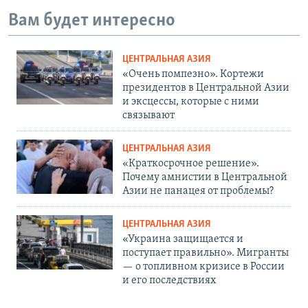
Вам будет интересно
ЦЕНТРАЛЬНАЯ АЗИЯ
«Очень помпезно». Кортежи
президентов в Центральной Азии
и эксцессы, которые с ними
связывают
ЦЕНТРАЛЬНАЯ АЗИЯ
«Краткосрочное решение».
Почему амнистии в Центральной
Азии не панацея от проблемы?
ЦЕНТРАЛЬНАЯ АЗИЯ
«Украина защищается и
поступает правильно». Мигранты
— о топливном кризисе в России
и его последствиях