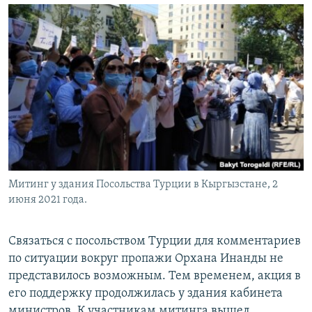
Митинг у здания Посольства Турции в Кыргызстане, 2
июня 2021 года.
Связаться с посольством Турции для комментариев
по ситуации вокруг пропажи Орхана Инанды не
представилось возможным. Тем временем, акция в
его поддержку продолжилась у здания кабинета
министров. К участникам митинга вышел