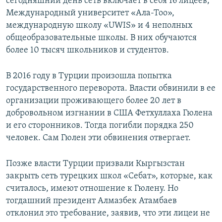
сегодняшний день сеть включает в себя 16 лицеев,
Международный университет «Ала-Тоо»,
международную школу «UWIS» и 4 неполных
общеобразовательные школы. В них обучаются
более 10 тысяч школьников и студентов.
В 2016 году в Турции произошла попытка
государственного переворота. Власти обвинили в ее
организации проживающего более 20 лет в
добровольном изгнании в США Фетхуллаха Гюлена
и его сторонников. Тогда погибли порядка 250
человек. Сам Гюлен эти обвинения отвергает.
Позже власти Турции призвали Кыргызстан
закрыть сеть турецких школ «Себат», которые, как
считалось, имеют отношение к Гюлену. Но
тогдашний президент Алмазбек Атамбаев
отклонил это требование, заявив, что эти лицеи не