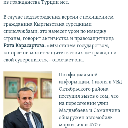
из гражданства Турции нет.
В случае подтверждения версии с похищением
гражданина Кыргызстана турецкими
спецслужбами, это нанесет урон по имиджу
страны, говорит активистка и правозащитница
Рита Карасартова.
«Мы станем государством,
которое не может защитить своих же граждан и
свой суверенитет», - отмечает она.
По официальной
информации, 1 июня в УВД
Октябрьского района
поступил вызов о том, что
на пересечении улиц
Малдыбаева и Саманчина
обнаружен автомобиль
марки Lexus 470 с