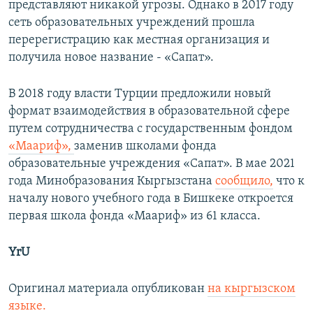
представляют никакой угрозы. Однако в 2017 году
сеть образовательных учреждений прошла
перерегистрацию как местная организация и
получила новое название - «Сапат».
В 2018 году власти Турции предложили новый
формат взаимодействия в образовательной сфере
путем сотрудничества с государственным фондом
«Маариф»,
заменив школами фонда
образовательные учреждения «Сапат». В мае 2021
года Минобразования Кыргызстана
сообщило,
что к
началу нового учебного года в Бишкеке откроется
первая школа фонда «Маариф» из 61 класса.
YrU
Оригинал материала опубликован
на кыргызском
языке.