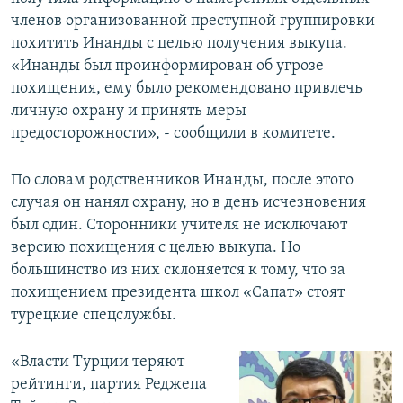
членов организованной преступной группировки
похитить Инанды с целью получения выкупа.
«Инанды был проинформирован об угрозе
похищения, ему было рекомендовано привлечь
личную охрану и принять меры
предосторожности», - сообщили в комитете.
По словам родственников Инанды, после этого
случая он нанял охрану, но в день исчезновения
был один. Сторонники учителя не исключают
версию похищения с целью выкупа. Но
большинство из них склоняется к тому, что за
похищением президента школ «Сапат» стоят
турецкие спецслужбы.
«Власти Турции теряют
рейтинги, партия Реджепа