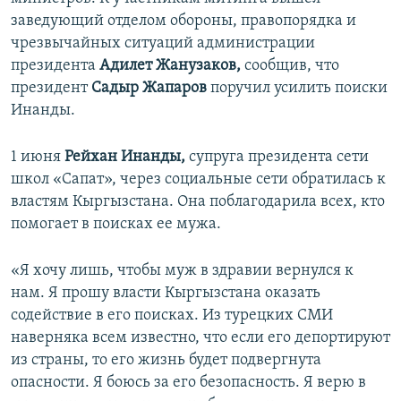
заведующий отделом обороны, правопорядка и
чрезвычайных ситуаций администрации
президента
Адилет Жанузаков,
сообщив, что
президент
Садыр Жапаров
поручил усилить поиски
Инанды.
1 июня
Рейхан Инанды,
супруга президента сети
школ «Сапат», через социальные сети обратилась к
властям Кыргызстана. Она поблагодарила всех, кто
помогает в поисках ее мужа.
«Я хочу лишь, чтобы муж в здравии вернулся к
нам. Я прошу власти Кыргызстана оказать
содействие в его поисках. Из турецких СМИ
наверняка всем известно, что если его депортируют
из страны, то его жизнь будет подвергнута
опасности. Я боюсь за его безопасность. Я верю в