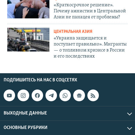
«Краткосрочное решение».
Почему амнистии в Центральной
Азии не панацея от проблемы?
ЦЕНТРАЛЬНАЯ АЗИЯ
«Украина защищается и
поступает правильно». Мигранты
— о топливном кризисе в России
и его последствиях
ПОДПИШИТЕСЬ НА НАС В СОЦСЕТЯХ
ВЫХОДНЫЕ ДАННЫЕ
ОСНОВНЫЕ РУБРИКИ