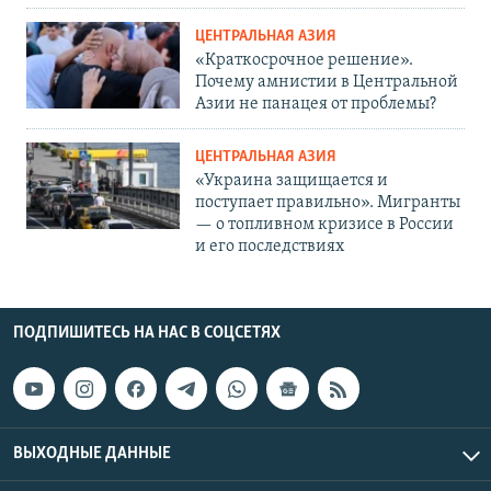
ЦЕНТРАЛЬНАЯ АЗИЯ
«Краткосрочное решение».
Почему амнистии в Центральной
Азии не панацея от проблемы?
ЦЕНТРАЛЬНАЯ АЗИЯ
«Украина защищается и
поступает правильно». Мигранты
— о топливном кризисе в России
и его последствиях
ПОДПИШИТЕСЬ НА НАС В СОЦСЕТЯХ
ВЫХОДНЫЕ ДАННЫЕ