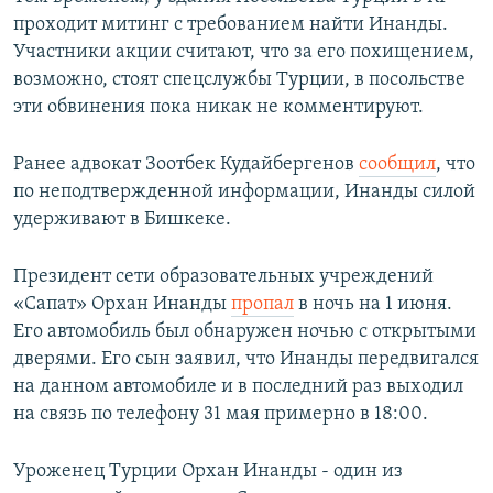
проходит митинг с требованием найти Инанды.
Участники акции считают, что за его похищением,
возможно, стоят спецслужбы Турции, в посольстве
эти обвинения пока никак не комментируют.
Ранее адвокат Зоотбек Кудайбергенов
сообщил
, что
по неподтвержденной информации, Инанды силой
удерживают в Бишкеке.
Президент сети образовательных учреждений
«Сапат» Орхан Инанды
пропал
в ночь на 1 июня.
Его автомобиль был обнаружен ночью с открытыми
дверями. Его сын заявил, что Инанды передвигался
на данном автомобиле и в последний раз выходил
на связь по телефону 31 мая примерно в 18:00.
Уроженец Турции Орхан Инанды - один из