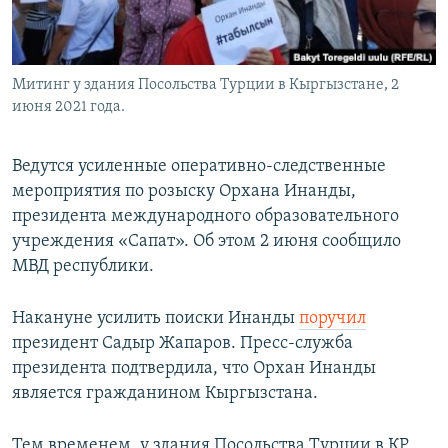
Митинг у здания Посольства Турции в Кыргызстане, 2
июня 2021 года.
Ведутся усиленные оперативно-следственные
мероприятия по розыску Орхана Инанды,
президента международного образовательного
учреждения «Сапат». Об этом 2 июня сообщило
МВД республики.
Накануне усилить поиски Инанды
поручил
президент Садыр Жапаров. Пресс-служба
президента подтвердила, что Орхан Инанды
является гражданином Кыргызстана.
Тем временем, у здания Посольства Турции в КР