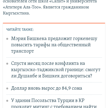
основателей сети школ «Сапат» и университета
«Ататюрк Ала-Тоо». Является гражданином
Кыргызстана.
ЧИТАЙТЕ ТАКЖЕ:
Мэрия Бишкека предложит горкенешу
повысить тарифы на общественный
транспорт
Спустя месяц после конфликта на
кыргызско-таджикской границе: смогут
ли Душанбе и Бишкек договориться?
Доллар вновь вырос до 84,9 сома
У здания Посольства Турции в КР
проходит митинг с требованием найти