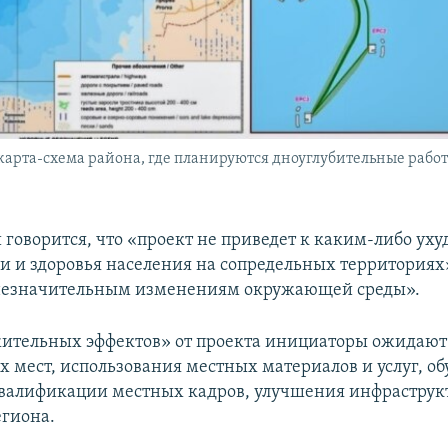
арта-схема района, где планируются дноуглубительные работы
 говорится, что «проект не приведет к каким-либо у
и и здоровья населения на сопредельных территориях»
 незначительным изменениям окружающей среды».
ительных эффектов» от проекта инициаторы ожидают
х мест, использования местных материалов и услуг, об
алификации местных кадров, улучшения инфраструкт
гиона.