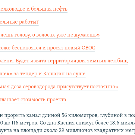
елководье и большая нефть
ельные работы?
ряешь голову, о волосах уже не думаешь»
тоже беспокоятся и просят новый ОВОС
юлени. Будет изъята территория для зимних лежбищ
шек» за тендер и Кашаган на суше
ная доза сероводорода присутствует постоянно»
глашает стоимость проекта
 прорыть канал длиной 56 километров, глубиной в по
 до 115 метров. Со дна Каспия снимут более 18,5 милл
рунта на площади около 29 миллионов квадратных мет