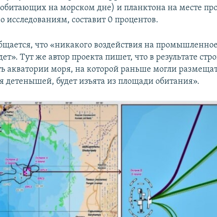
 обитающих на морском дне) и планктона на месте пр
но исследованиям, составит 0 процентов.
общается, что «никакого воздействия на промышленно
дет». Тут же автор проекта пишет, что в результате стр
ть акватории моря, на которой раньше могли размеща
я детенышей, будет изъята из площади обитания».