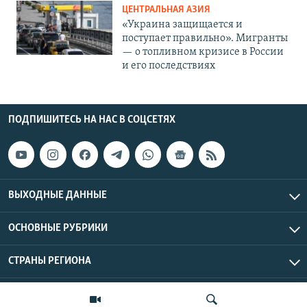
ЦЕНТРАЛЬНАЯ АЗИЯ
«Украина защищается и
поступает правильно». Мигранты
— о топливном кризисе в России
и его последствиях
ПОДПИШИТЕСЬ НА НАС В СОЦСЕТЯХ
ВЫХОДНЫЕ ДАННЫЕ
ОСНОВНЫЕ РУБРИКИ
СТРАНЫ РЕГИОНА
Азаттык Азия © 2026 RFE/RL, Inc. | Все права защищены.