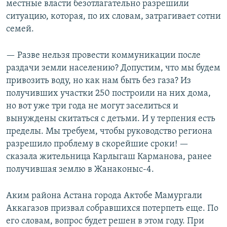
местные власти безотлагательно разрешили
ситуацию, которая, по их словам, затрагивает сотни
семей.
— Разве нельзя провести коммуникации после
раздачи земли населению? Допустим, что мы будем
привозить воду, но как нам быть без газа? Из
получивших участки 250 построили на них дома,
но вот уже три года не могут заселиться и
вынуждены скитаться с детьми. И у терпения есть
пределы. Мы требуем, чтобы руководство региона
разрешило проблему в скорейшие сроки! —
сказала жительница Карлыгаш Карманова, ранее
получившая землю в Жанаконыс-4.
Аким района Астана города Актобе Мамургали
Аккагазов призвал собравшихся потерпеть еще. По
его словам, вопрос будет решен в этом году. При