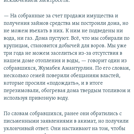
исключением электросети.
— На собранные за счет продажи имущества и
получения займов средства мы построили дома, но
не можем въехать в них. К ним не подведены ни
вода, ни газ. Дома пустуют. Всё, что мы собирали по
крупицам, становится добычей для воров. Мы уже
три года не можем заселиться из-за отсутствия в
нашем доме отопления и воды, — говорит один из
собравшихся, Жумабек Амантурлин. По его словам,
несколько семей поверили обещаниям властей,
которые просили «подождать», и в итоге
перезимовали, обогревая дома твердым топливом и
используя привозную воду.
По словам собравшихся, ранее они обратились с
письменными заявлениями в акимат, но получили
уклончивый ответ. Они настаивают на том, чтобы