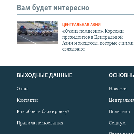
Вам будет интересно
ЦЕНТРАЛЬНАЯ АЗИЯ
«Очень помпезно». Кортежи
президентов в Центральной
Азии и эксцессы, которые с ними
связывают
ВЫХОДНЫЕ ДАННЫЕ
ОСНОВНЫ
О нас
Новости
Контакты
Центральна
Как обойти блокировку?
Политика
Правила пользования
Социум