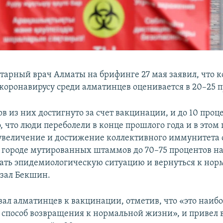
тарный врач Алматы на брифинге 27 мая заявил, что 
коронавирусу среди алматинцев оценивается в 20–25 п
в из них достигнуто за счет вакцинации, и до 10 проце
о, что люди переболели в конце прошлого года и в этом 
величение и достижение коллективного иммунитета 
 городе мутированных штаммов до 70–75 процентов н
ать эпидемиологическую ситуацию и вернуться к нор
зал Бекшин.
ал алматинцев к вакцинации, отметив, что «это наиб
способ возвращения к нормальной жизни», и привел в