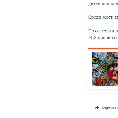
детей дошколь
Среди мест, 
По состоянию
14,8 процента
Поделить