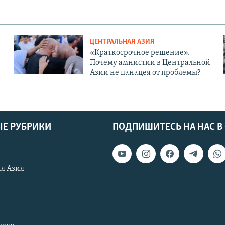
ЦЕНТРАЛЬНАЯ АЗИЯ
«Краткосрочное решение».
Почему амнистии в Центральной
Азии не панацея от проблемы?
Е РУБРИКИ
ПОДПИШИТЕСЬ НА НАС В
я Азия