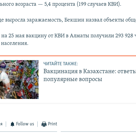
ного возраста — 5,4 процента (199 случаев КВИ).
где выросла заражаемость, Бекшин назвал объекты общ
 на 25 мая вакцину от КВИ в Алматы получили 293 928 
 населения.
ЧИТАЙТЕ ТАКЖЕ:
Вакцинация в Казахстане: ответ
популярные вопросы
ся
Follow us
Print