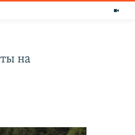
аты на