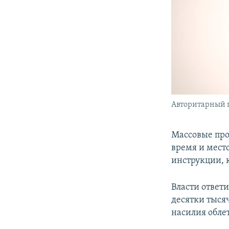
Авторитарный 
Массовые про
время и мест
инструкции, 
Власти ответ
десятки тыс
насилия обле