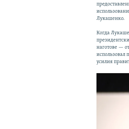
предоставлен
использовани
Лукашенко.
Когда Лукаше
президентски
наготове — о
использовал 
усилия прави