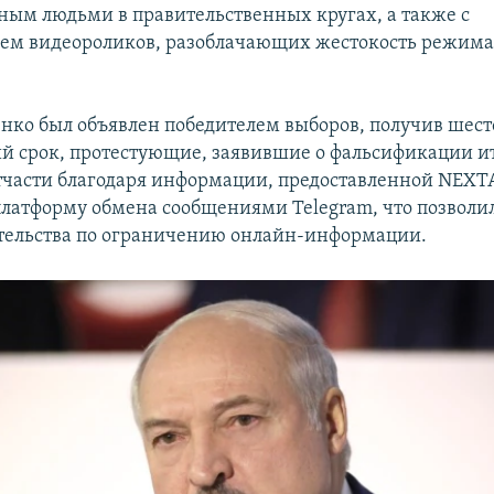
ным людьми в правительственных кругах, а также с
ем видеороликов, разоблачающих жестокость режима
нко был объявлен победителем выборов, получив шест
й срок, протестующие, заявившие о фальсификации ит
тчасти благодаря информации, предоставленной NEXTA
платформу обмена сообщениями Telegram, что позволи
тельства по ограничению онлайн-информации.