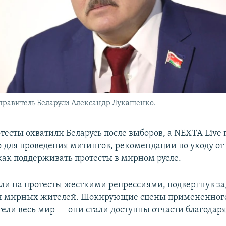
правитель Беларуси Александр Лукашенко.
тесты охватили Беларусь после выборов, а NEXTA Live
о для проведения митингов, рекомендации по уходу о
как поддерживать протесты в мирном русле.
или на протесты жесткими репрессиями, подвергнув 
яч мирных жителей. Шокирующие сцены примененног
тели весь мир — они стали доступны отчасти благодаря