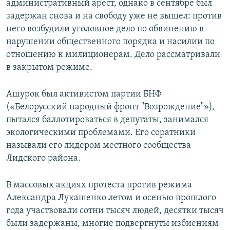
административный арест, однако в сентябре был
задержан снова и на свободу уже не вышел: против
него возбудили уголовное дело по обвинению в
нарушении общественного порядка и насилии по
отношению к милиционерам. Дело рассматривали
в закрытом режиме.
Ашурок был активистом партии БНФ
(«Белорусский народный фронт "Возрождение"»),
пытался баллотироваться в депутаты, занимался
экологическими проблемами. Его соратники
называли его лидером местного сообщества
Лидского района.
В массовых акциях протеста против режима
Александра Лукашенко летом и осенью прошлого
года участвовали сотни тысяч людей, десятки тысяч
были задержаны, многие подвергнуты избиениям