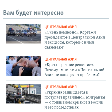
Вам будет интересно
ЦЕНТРАЛЬНАЯ АЗИЯ
«Очень помпезно». Кортежи
президентов в Центральной Азии
и эксцессы, которые с ними
связывают
ЦЕНТРАЛЬНАЯ АЗИЯ
«Краткосрочное решение».
Почему амнистии в Центральной
Азии не панацея от проблемы?
ЦЕНТРАЛЬНАЯ АЗИЯ
«Украина защищается и
поступает правильно». Мигранты
— о топливном кризисе в России
и его последствиях