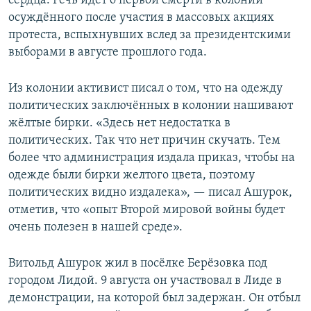
сердца. Речь идёт о первой смерти в колонии
осуждённого после участия в массовых акциях
протеста, вспыхнувших вслед за президентскими
выборами в августе прошлого года.
Из колонии активист писал о том, что на одежду
политических заключённых в колонии нашивают
жёлтые бирки. «Здесь нет недостатка в
политических. Так что нет причин скучать. Тем
более что администрация издала приказ, чтобы на
одежде были бирки желтого цвета, поэтому
политических видно издалека», — писал Ашурок,
отметив, что «опыт Второй мировой войны будет
очень полезен в нашей среде».
Витольд Ашурок жил в посёлке Берёзовка под
городом Лидой. 9 августа он участвовал в Лиде в
демонстрации, на которой был задержан. Он отбыл