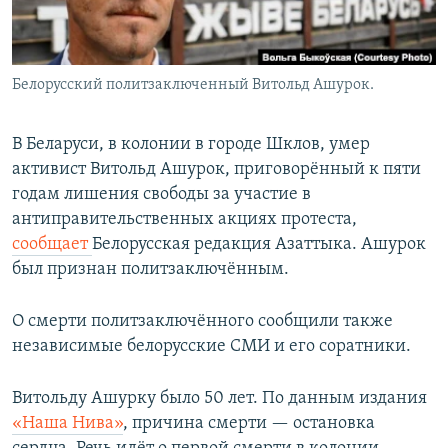
Белорусский политзаключенный Витольд Ашурок.
В Беларуси, в колонии в городе Шклов, умер
активист Витольд Ашурок, приговорённый к пяти
годам лишения свободы за участие в
антиправительственных акциях протеста,
сообщает
Белорусская редакция Азаттыка. Ашурок
был признан политзаключённым.
О смерти политзаключённого сообщили также
независимые белорусские СМИ и его соратники.
Витольду Ашурку было 50 лет. По данным издания
«Наша Нива»
, причина смерти — остановка