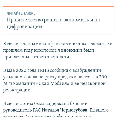
ЧИТАЙТЕ ТАКЖЕ:
Правительство решило экономить и на
цифровизации
В связи с частыми конфликтами в этом ведомстве в
прошлом году некоторые чиновники были
привлечены к ответственности.
В мае 2020 года ГКНБ сообщил о возбуждении
уголовного дела по факту продажи частоты в 200
МГц компании «Скай Мобайл» и ее незаконной
регистрации.
В связи с этим была задержана бывший
руководитель ГАС
Наталья Черногубова.
Бывшего
замглавы Госагентства информационных