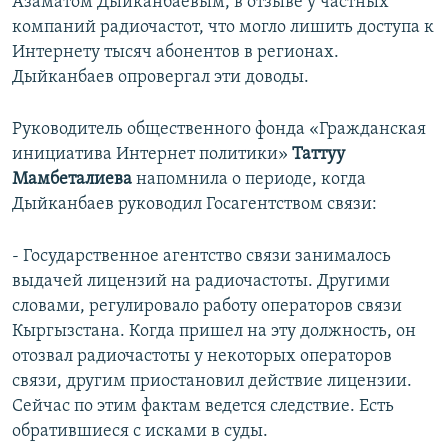
Азаматом Дыйканбаевым, в отзыве у частных
компаний радиочастот, что могло лишить доступа к
Интернету тысяч абонентов в регионах.
Дыйканбаев опровергал эти доводы.
Руководитель общественного фонда «Гражданская
инициатива Интернет политики»
Таттуу
Мамбеталиева
напомнила о периоде, когда
Дыйканбаев руководил Госагентством связи:
- Государственное агентство связи занималось
выдачей лицензий на радиочастоты. Другими
словами, регулировало работу операторов связи
Кыргызстана. Когда пришел на эту должность, он
отозвал радиочастоты у некоторых операторов
связи, другим приостановил действие лицензии.
Сейчас по этим фактам ведется следствие. Есть
обратившиеся с исками в суды.