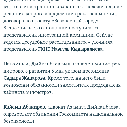
взятки с иностранной компании за положительное
решение вопроса о продлении срока исполнения
договора по проекту «Безопасный город».
Заявление в его отношении поступило от
представителя иностранной компании. Сейчас
ведется досудебное расследование», - уточнила
представитель ГКНБ
Назгуль Кыдыралиева
.
Напомним, Дыйканбаев был назначен министром
цифрового развития 5 мая указом президента
Садыра Жапарова
. Кроме того, на него были
возложены обязанности заместителя председателя
кабинета министров.
Кайсын Абакиров,
​адвокат Азамата Дыйканбаева,
опровергает обвинения Госкомитета национальной
безопасности: