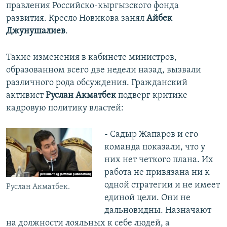
правления Российско-кыргызского фонда
развития. Кресло Новикова занял
Айбек
Джунушалиев
.
Такие изменения в кабинете министров,
образованном всего две недели назад, вызвали
различного рода обсуждения. Гражданский
активист
Руслан Акматбек
подверг критике
кадровую политику властей:
- Садыр Жапаров и его
команда показали, что у
них нет четкого плана. Их
работа не привязана ни к
одной стратегии и не имеет
Руслан Акматбек.
единой цели. Они не
дальновидны. Назначают
на должности лояльных к себе людей, а