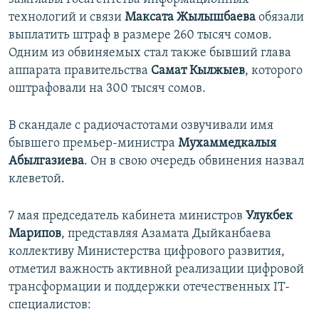
технологий и связи
Максата Жылышбаева
обязали
выплатить штраф в размере 260 тысяч сомов.
Одним из обвиняемых стал также бывший глава
аппарата правительства
Самат Кылжыев
, которого
оштрафовали на 300 тысяч сомов.
В скандале с радиочастотами озвучивали имя
бывшего премьер-министра
Мухаммедкалыя
Абылгазиева
. Он в свою очередь обвинения назвал
клеветой.
7 мая председатель кабинета министров
Улукбек
Марипов
, представляя Азамата Дыйканбаева
коллективу Министерства цифрового развития,
отметил важность активной реализации цифровой
трансформации и поддержки отечественных IT-
специалистов: