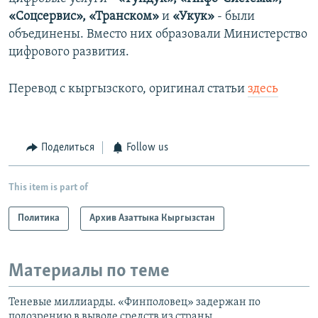
«Соцсервис», «Транском»
и
«Укук»
- были
объединены. Вместо них образовали Министерство
цифрового развития.
Перевод с кыргызского, оригинал статьи
здесь
Поделиться
Follow us
This item is part of
Политика
Архив Азаттыка Кыргызстан
Материалы по теме
Теневые миллиарды. «Финполовец» задержан по
подозрению в выводе средств из страны