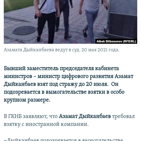
Азамата Дыйканбаева ведут в суд. 20 мая 2021 года.
Бывший заместитель председателя кабинета
министров – министр цифрового развития Азамат
Дыйканбаев взят под стражу до 20 июля. Он
подозревается в вымогательстве взятки в особо
крупном размере.
В ГКНБ заявляют, что
Азамат Дыйканбаев
требовал
взятку с иностранной компании.
«Дыйканбаев подозревается в вымогательстве