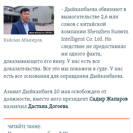
- Дыйканбаева обвиняют в
вымогательстве 2,6 млн
сомов с китайской
компании Shenzhen Sunwin
Intelligent Co. Ltd. Но
Кайсын Абакиров.
следствие не предоставило
ни одного факта,
доказывающего его вину. У нас есть все
доказательства. Все это мы покажем в суде. У нас
есть все основания для оправдания Дыйканбаева.
Азамат Дыйканбаев 20 мая освобожден от
должности, вместо него президент
Садыр Жапаров
назначил
Дастана Догоева
.
ЧИТАЙТЕ ТАКЖЕ: