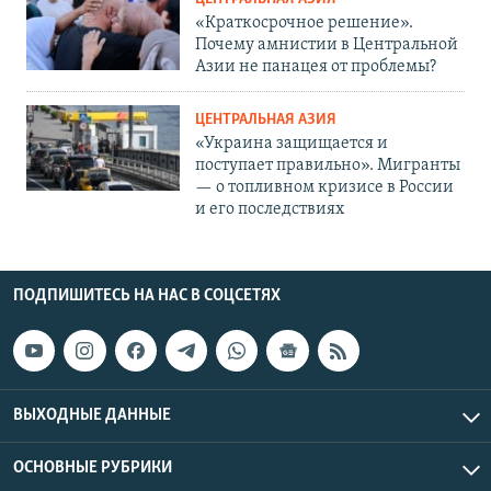
«Краткосрочное решение».
Почему амнистии в Центральной
Азии не панацея от проблемы?
ЦЕНТРАЛЬНАЯ АЗИЯ
«Украина защищается и
поступает правильно». Мигранты
— о топливном кризисе в России
и его последствиях
ПОДПИШИТЕСЬ НА НАС В СОЦСЕТЯХ
ВЫХОДНЫЕ ДАННЫЕ
ОСНОВНЫЕ РУБРИКИ