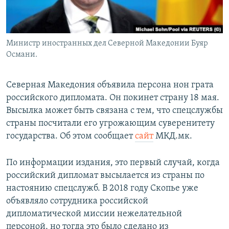
Министр иностранных дел Северной Македонии Буяр
Османи.
Северная Македония объявила персона нон грата
российского дипломата. Он покинет страну 18 мая.
Высылка может быть связана с тем, что спецслужбы
страны посчитали его угрожающим суверенитету
государства. Об этом сообщает
сайт
МКД.мк.
По информации издания, это первый случай, когда
российский дипломат высылается из страны по
настоянию спецслужб. В 2018 году Скопье уже
объявляло сотрудника российской
дипломатической миссии нежелательной
персоной, но тогда это было сделано из