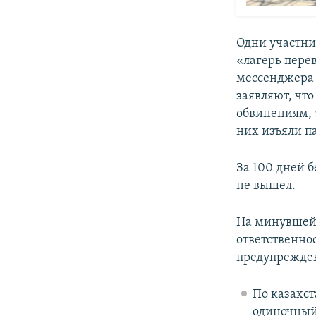
Одни участни
«лагерь пере
мессенджера 
заявляют, чт
обвинениям, 
них изъяли п
За 100 дней 
не вышел.
На минувшей 
ответственно
предупрежде
По казахст
одиночный 