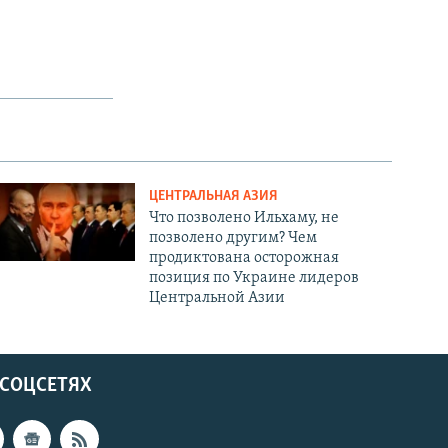
ЦЕНТРАЛЬНАЯ АЗИЯ
Что позволено Ильхаму, не
позволено другим? Чем
продиктована осторожная
позиция по Украине лидеров
Центральной Азии
 СОЦСЕТЯХ