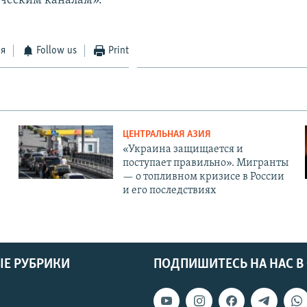
ческим каналам».
ся
Follow us
Print
ЦЕНТРАЛЬНАЯ АЗИЯ
«Украина защищается и
поступает правильно». Мигранты
— о топливном кризисе в России
и его последствиях
Е РУБРИКИ
ПОДПИШИТЕСЬ НА НАС В