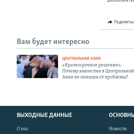
дипломати
Поделить
Вам будет интересно
ЦЕНТРАЛЬНАЯ АЗИЯ
«Краткосрочное решение».
Почему амнистии в Центральной
Азии не панацея от проблемы?
ВЫХОДНЫЕ ДАННЫЕ
ОСНОВНЫ
О нас
Новости