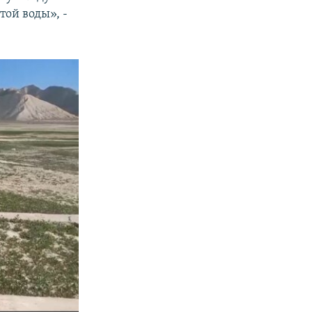
той воды», -