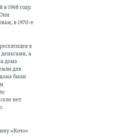
 в 1968 году.
 Они
овам, в 1970-е
реселенцев в
е деньгами, а
ва дома
емли для
 дома были
ам
ло
 селе нет
о
ину «Кочо»