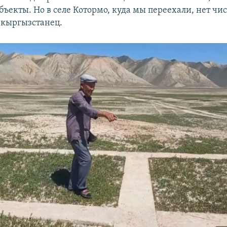
ъекты. Но в селе Котормо, куда мы переехали, нет чис
 кыргызстанец.