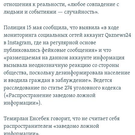
отношения к реальности, «любое совпадение с
людьми и событиями — случайность».
Полиция 15 мая сообщила, что выявила «в ходе
мониторинга социальных сетей аккаунт Qaznews24
в Instagram, где на регулярной основе
публиковались фейковые сообщения» и что​
«размещаемая на данном аккаунте информация
вызывала неоднозначную реакцию со стороны
общества, поскольку дезинформировала население
и вводила граждан в заблуждение». Ведется
расследование по статье 274 уголовного кодекса
(«Распространение заведомо ложной
информации»).
Темирлан Енсебек говорит, что не считает себя
распространителем «заведомо ложной
информации».