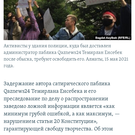
Активисты у здания полиции, куда был доставлен
администратор паблика Qaznews24 Темирлан Енсебек
после обыска, требуют освободить его. Алматы, 15 мая 2021
года.
Задержание автора сатирического паблика
Qaznews24 Темирлана Енсебека и его
преследование по делу о распространении
заведомо ложной информации является «как
минимум грубой ошибкой, а как максимум, —
нарушением статьи 20 Конституции»,
гарантирующей свободу творчества. Об этом