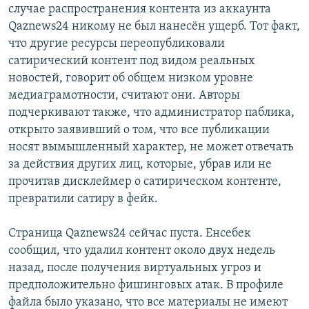
случае распространения контента из аккаунта
Qaznews24 никому не был нанесён ущерб. Тот факт,
что другие ресурсы переопубликовали
сатирический контент под видом реальных
новостей, говорит об общем низком уровне
медиаграмотности, считают они. Авторы
подчеркивают также, что администратор паблика,
открыто заявивший о том, что все публикации
носят вымышленный характер, не может отвечать
за действия других лиц, которые, убрав или не
прочитав дисклеймер о сатирическом контенте,
превратили сатиру в фейк.
Страница Qaznews24 сейчас пуста. Енсебек
сообщил, что удалил контент около двух недель
назад, после получения виртуальных угроз и
предположительно фишинговых атак. В профиле
файла было указано, что все материалы не имеют