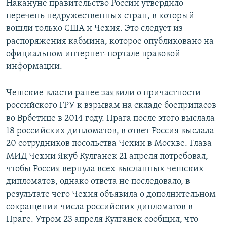
Накануне правительство России утвердило
перечень недружественных стран, в который
вошли только США и Чехия. Это следует из
распоряжения кабмина, которое опубликовано на
официальном интернет-портале правовой
информации.
Чешские власти ранее заявили о причастности
российского ГРУ к взрывам на складе боеприпасов
во Врбетице в 2014 году. Прага после этого выслала
18 российских дипломатов, в ответ Россия выслала
20 сотрудников посольства Чехии в Москве. Глава
МИД Чехии Якуб Кулганек 21 апреля потребовал,
чтобы Россия вернула всех высланных чешских
дипломатов, однако ответа не последовало, в
результате чего Чехия объявила о дополнительном
сокращении числа российских дипломатов в
Праге. Утром 23 апреля Кулганек сообщил, что