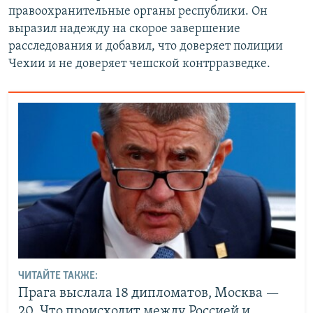
правоохранительные органы республики. Он
выразил надежду на скорое завершение
расследования и добавил, что доверяет полиции
Чехии и не доверяет чешской контрразведке.
ЧИТАЙТЕ ТАКЖЕ:
Прага выслала 18 дипломатов, Москва —
20. Что происходит между Россией и