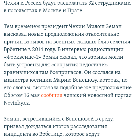
Чехия и Россия будут располагать 32 сотрудниками
в посольствах в Москве и Праге.
Тем временем президент Чехии Милош Земан
высказал новые предположения относительно
причин взрывов на военных складах близ селения
Врбетице в 2014 году. В интервью радиостанции
«Фреквенце-1» Земан сказал, что взрывы могли
быть устроены для «сокрытия недостачи»
хранившихся там боеприпасов. Он сослался на
министра юстиции Марию Бенешову, которая, по
его словам, высказала подобное же предположение.
Об этом 16 мая
сообщил
чешский новостной портал
Novinky.cz.
Земан, встретившийся с Бенешовой в среду,
призвал дождаться итогов расследования
инцидента во Врбетице, которое ведут