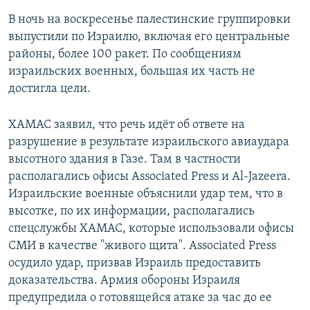
В ночь на воскресенье палестинские группировки
выпустили по Израилю, включая его центральные
районы, более 100 ракет. По сообщениям
израильских военных, большая их часть не
достигла цели.
ХАМАС заявил, что речь идёт об ответе на
разрушение в результате израильского авиаудара
высотного здания в Газе. Там в частности
располагались офисы Associated Press и Al-Jazeera.
Израильские военные объяснили удар тем, что в
высотке, по их информации, располагались
спецслужбы ХАМАС, которые использовали офисы
СМИ в качестве "живого щита". Associated Press
осудило удар, призвав Израиль предоставить
доказательства. Армия обороны Израиля
предупредила о готовящейся атаке за час до ее