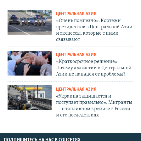
ЦЕНТРАЛЬНАЯ АЗИЯ
«Очень помпезно». Кортежи
президентов в Центральной Азии
и эксцессы, которые с ними
связывают
ЦЕНТРАЛЬНАЯ АЗИЯ
«Краткосрочное решение».
Почему амнистии в Центральной
Азии не панацея от проблемы?
ЦЕНТРАЛЬНАЯ АЗИЯ
«Украина защищается и
поступает правильно». Мигранты
— о топливном кризисе в России
и его последствиях
ПОДПИШИТЕСЬ НА НАС В СОЦСЕТЯХ