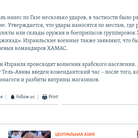
ль нанес по Газе несколько ударов, в частности было р
ие. Утверждается, что удары наносятся по местам, где
нкты или склады оружия и боеприпасов группировок
жихад». Израильские военные также заявляют, что б
олевых командиров ХАМАС.
и Израиля происходят волнения арабского населения. 
 Тель-Авива введен комендантский час – после того, к
нагоги и разбиты витрины магазинов.
ся
Follow us
Print
ЦЕНТРАЛЬНАЯ АЗИЯ