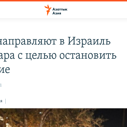
аправляют в Израиль
ара с целью остановить
ие
1
ся