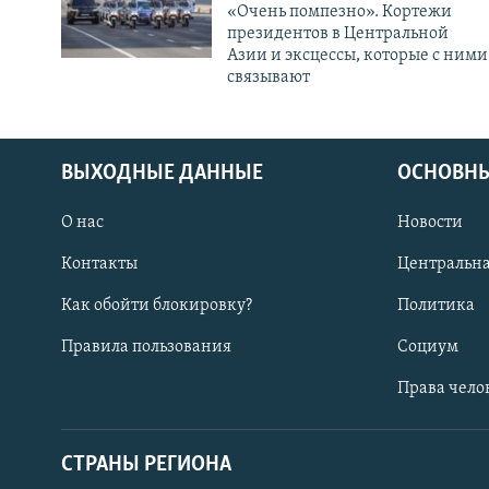
«Очень помпезно». Кортежи
президентов в Центральной
Азии и эксцессы, которые с ними
связывают
ВЫХОДНЫЕ ДАННЫЕ
ОСНОВНЫ
О нас
Новости
Контакты
Центральна
Как обойти блокировку?
Политика
Правила пользования
Социум
Права чело
СТРАНЫ РЕГИОНА
ПОДПИШИТЕСЬ НА НАС В СОЦСЕТЯХ