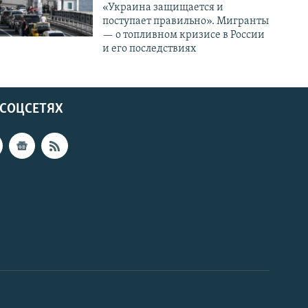
«Украина защищается и
поступает правильно». Мигранты
— о топливном кризисе в России
и его последствиях
 СОЦСЕТЯХ