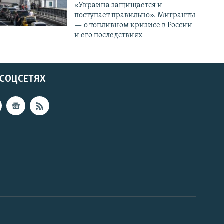
«Украина защищается и
поступает правильно». Мигранты
— о топливном кризисе в России
и его последствиях
 СОЦСЕТЯХ