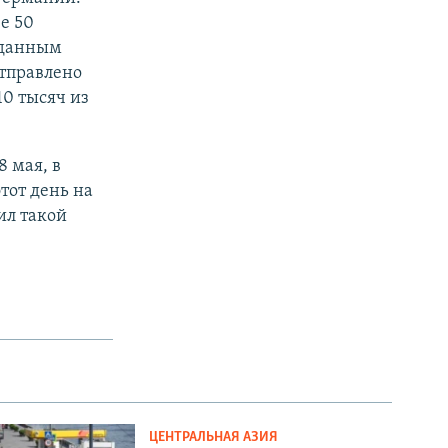
е 50
 данным
отправлено
10 тысяч из
 мая, в
тот день на
ил такой
ЦЕНТРАЛЬНАЯ АЗИЯ