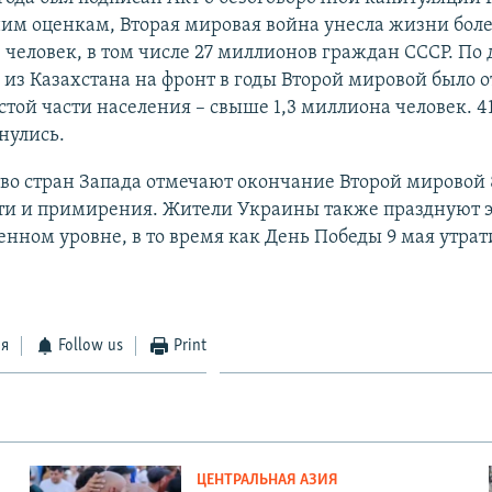
им оценкам, Вторая мировая война унесла жизни боле
человек, в том числе 27 миллионов граждан СССР. По
 из Казахстана на фронт в годы Второй мировой было 
той части населения – свыше 1,3 миллиона человек. 4
нулись.
о стран Запада отмечают окончание Второй мировой 8
ти и примирения. Жители Украины также празднуют э
енном уровне, в то время как День Победы 9 мая утрат
ся
Follow us
Print
ЦЕНТРАЛЬНАЯ АЗИЯ