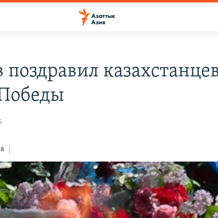
в поздравил казахстанцев
Победы
6
ся