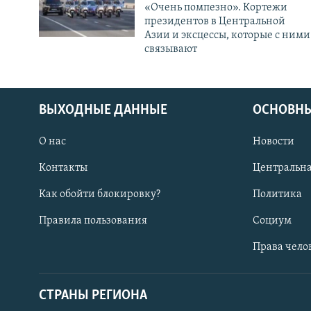
«Очень помпезно». Кортежи
президентов в Центральной
Азии и эксцессы, которые с ними
связывают
ВЫХОДНЫЕ ДАННЫЕ
ОСНОВНЫ
О нас
Новости
Контакты
Центральна
Как обойти блокировку?
Политика
Правила пользования
Социум
Права чело
СТРАНЫ РЕГИОНА
ПОДПИШИТЕСЬ НА НАС В СОЦСЕТЯХ