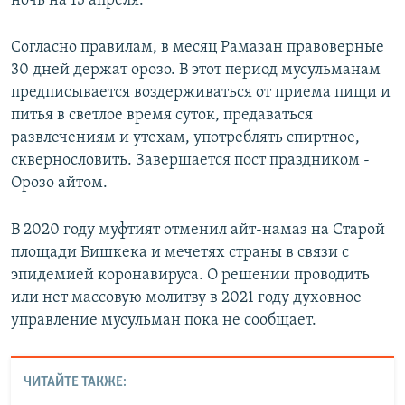
ночь на 13 апреля.
Согласно правилам, в месяц Рамазан правоверные
30 дней держат орозо. В этот период мусульманам
предписывается воздерживаться от приема пищи и
питья в светлое время суток, предаваться
развлечениям и утехам, употреблять спиртное,
сквернословить. Завершается пост праздником -
Орозо айтом.
В 2020 году муфтият отменил айт-намаз на Старой
площади Бишкека и мечетях страны в связи с
эпидемией коронавируса. О решении проводить
или нет массовую молитву в 2021 году духовное
управление мусульман пока не сообщает.
ЧИТАЙТЕ ТАКЖЕ: