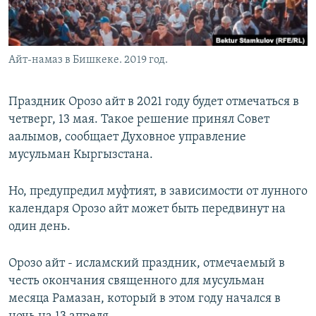
Айт-намаз в Бишкеке. 2019 год.
Праздник Орозо айт в 2021 году будет отмечаться в
четверг, 13 мая. Такое решение принял Совет
аалымов, сообщает Духовное управление
мусульман Кыргызстана.
Но, предупредил муфтият, в зависимости от лунного
календаря Орозо айт может быть передвинут на
один день.
Орозо айт - исламский праздник, отмечаемый в
честь окончания священного для мусульман
месяца Рамазан, который в этом году начался в