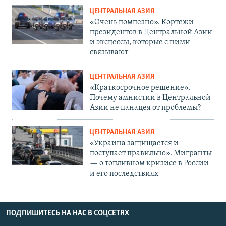
ЦЕНТРАЛЬНАЯ АЗИЯ
«Очень помпезно». Кортежи
президентов в Центральной Азии
и эксцессы, которые с ними
связывают
ЦЕНТРАЛЬНАЯ АЗИЯ
«Краткосрочное решение».
Почему амнистии в Центральной
Азии не панацея от проблемы?
ЦЕНТРАЛЬНАЯ АЗИЯ
«Украина защищается и
поступает правильно». Мигранты
— о топливном кризисе в России
и его последствиях
ПОДПИШИТЕСЬ НА НАС В СОЦСЕТЯХ