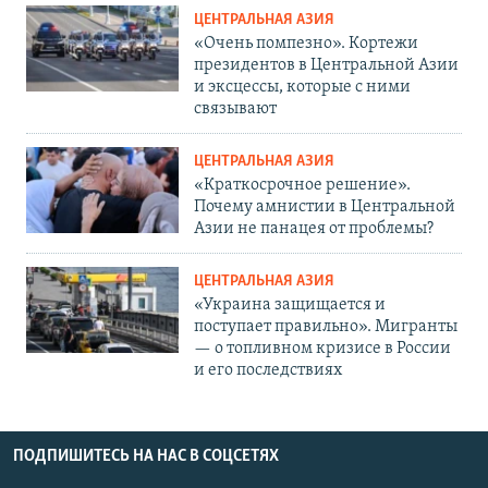
ЦЕНТРАЛЬНАЯ АЗИЯ
«Очень помпезно». Кортежи
президентов в Центральной Азии
и эксцессы, которые с ними
связывают
ЦЕНТРАЛЬНАЯ АЗИЯ
«Краткосрочное решение».
Почему амнистии в Центральной
Азии не панацея от проблемы?
ЦЕНТРАЛЬНАЯ АЗИЯ
«Украина защищается и
поступает правильно». Мигранты
— о топливном кризисе в России
и его последствиях
ПОДПИШИТЕСЬ НА НАС В СОЦСЕТЯХ