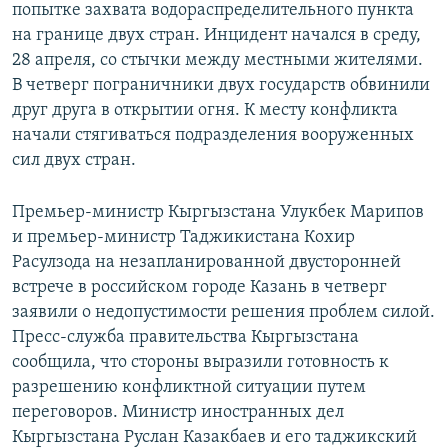
попытке захвата водораспределительного пункта
на границе двух стран. Инцидент начался в среду,
28 апреля, со стычки между местными жителями.
В четверг пограничники двух государств обвинили
друг друга в открытии огня. К месту конфликта
начали стягиваться подразделения вооруженных
сил двух стран.
Премьер-министр Кыргызстана Улукбек Марипов
и премьер-министр Таджикистана Кохир
Расулзода на незапланированной двусторонней
встрече в российском городе Казань в четверг
заявили о недопустимости решения проблем силой.
Пресс-служба правительства Кыргызстана
сообщила, что стороны выразили готовность к
разрешению конфликтной ситуации путем
переговоров. Министр иностранных дел
Кыргызстана Руслан Казакбаев и его таджикский