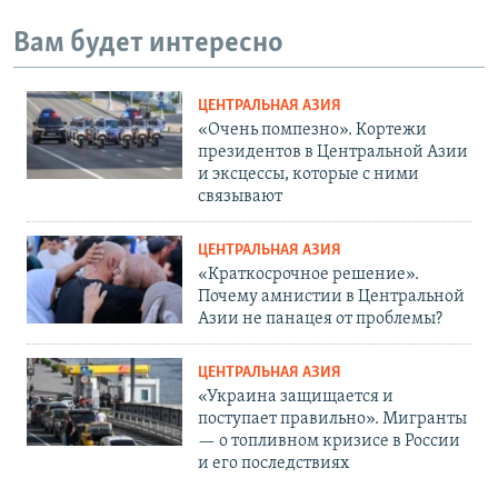
Вам будет интересно
ЦЕНТРАЛЬНАЯ АЗИЯ
«Очень помпезно». Кортежи
президентов в Центральной Азии
и эксцессы, которые с ними
связывают
ЦЕНТРАЛЬНАЯ АЗИЯ
«Краткосрочное решение».
Почему амнистии в Центральной
Азии не панацея от проблемы?
ЦЕНТРАЛЬНАЯ АЗИЯ
«Украина защищается и
поступает правильно». Мигранты
— о топливном кризисе в России
и его последствиях