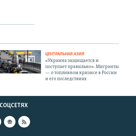
ЦЕНТРАЛЬНАЯ АЗИЯ
«Украина защищается и
поступает правильно». Мигранты
— о топливном кризисе в России
и его последствиях
 СОЦСЕТЯХ