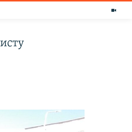
листу