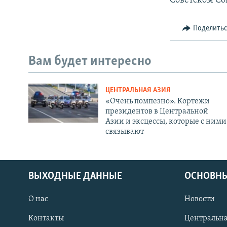
Советском Со
Поделить
Вам будет интересно
ЦЕНТРАЛЬНАЯ АЗИЯ
«Очень помпезно». Кортежи
президентов в Центральной
Азии и эксцессы, которые с ними
связывают
ВЫХОДНЫЕ ДАННЫЕ
ОСНОВНЫ
О нас
Новости
Контакты
Центральна