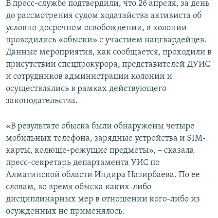
В пресс-службе подтвердили, что 26 апреля, за день
до рассмотрения судом ходатайства активиста об
условно-досрочном освобождении, в колонии
проводились «обыски» с участием нацгвардейцев.
Данные мероприятия, как сообщается, проходили в
присутствии спецпрокурора, представителей ДУИС
и сотрудников администрации колонии и
осуществлялись в рамках действующего
законодательства.
«В результате обыска были обнаружены четыре
мобильных телефона, зарядные устройства и SIM-
карты, колюще-режущие предметы», – сказала
пресс-секретарь департамента УИС по
Алматинской области Индира Назирбаева. По ее
словам, во время обыска каких-либо
дисциплинарных мер в отношении кого-либо из
осужденных не применялось.