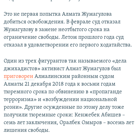
Это не первая попытка Алмата Жумагулова
добиться освобождения. В феврале суд отказал
Жумагулову в замене неотбытого срока на
ограничение свободы. Летом прошлого года суд
отказал в удовлетворении его первого ходатайства.
Один из трех фигурантов так называемого «дела
джихадистов» активист Алмат Жумагулов был
приговорен
Алмалинским районным судом
Алматы 21 декабря 2018 года к восьми годам
тюремного срока по обвинению в «пропаганде
терроризма» и «возбуждении национальной
розни». Другие осужденные по этому делу тоже
получили тюремные сроки: Кенжебек Абишев –
семь лет заключения, Оралбек Омыров – восемь лет
лишения свободы.