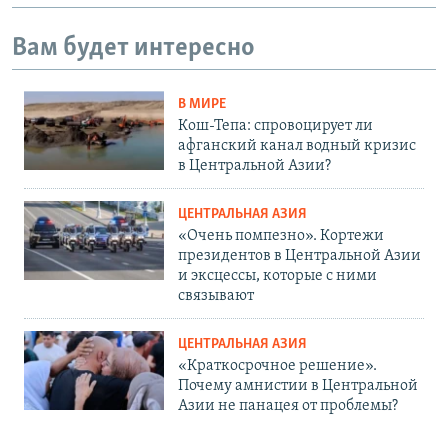
Вам будет интересно
В МИРЕ
Кош-Тепа: спровоцирует ли
афганский канал водный кризис
в Центральной Азии?
ЦЕНТРАЛЬНАЯ АЗИЯ
«Очень помпезно». Кортежи
президентов в Центральной Азии
и эксцессы, которые с ними
связывают
ЦЕНТРАЛЬНАЯ АЗИЯ
«Краткосрочное решение».
Почему амнистии в Центральной
Азии не панацея от проблемы?