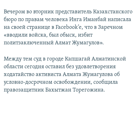
Вечером во вторник представитель Казахстанского
бюро по правам человека Инга Иманбай написала
на своей странице в Facebook’e, что в Заречном
«вводили войска, был обыск, избит
политзаключенный Алмат Жумагулов».
Между тем суд в городе Капшагай Алматинской
области сегодня оставил без удовлетворения
ходатайство активиста Алмата Жумагулова об
условно-досрочном освобождении, сообщила
правозащитник Бахытжан Торегожина.