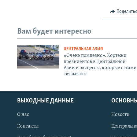
Поделить
Вам будет интересно
ЦЕНТРАЛЬНАЯ АЗИЯ
«Очень помпезно». Кортежи
президентов в Центральной
Азии и эксцессы, которые с ними
связывают
ВЫХОДНЫЕ ДАННЫЕ
ОСНОВНЫ
О нас
Новости
Контакты
Центральна