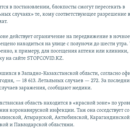
тся в постановлении, блокпосты смогут пересекать в
ных случаях» те, кому соответствующее разрешение 
ат.
ионе действует ограничение на передвижение в ночное
ещено находиться на улице с полуночи до шести утра.
ренно, к примеру, для посещения аптеки или клиники
вку на сайте STOPCOVID.KZ.
вшихся в Западно-Казахстанской области, согласно о
одня, — 18 613. Летальных случаев — 272. За последни
 случаев заражения, сообщают медики.
хстанская область находится в «красной зоне» по уро
ния коронавирусной инфекции. Там она соседствует со
линской, Атырауской, Актюбинской, Карагандинской
ой и Павлодарской областями.