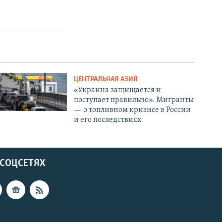
ЦЕНТРАЛЬНАЯ АЗИЯ
«Украина защищается и
поступает правильно». Мигранты
— о топливном кризисе в России
и его последствиях
 СОЦСЕТЯХ